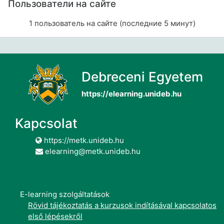
Пользователи на сайте
1 пользователь на сайте (последние 5 минут)
Debreceni Egyetem
https://elearning.unideb.hu
Kapcsolat
https://metk.unideb.hu
elearning@metk.unideb.hu
E-learning szolgáltatások
Rövid tájékoztatás a kurzusok indításával kapcsolatos
első lépésekről