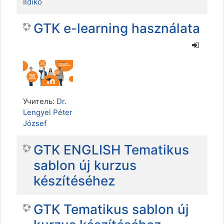
Ildikó
GTK e-learning használata
Учитель:
Dr.
Lengyel Péter
József
GTK ENGLISH Tematikus
sablon új kurzus
készítéséhez
GTK Tematikus sablon új