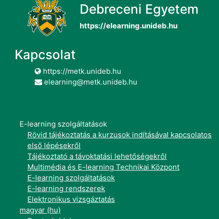
Debreceni Egyetem
https://elearning.unideb.hu
Kapcsolat
https://metk.unideb.hu
elearning@metk.unideb.hu
E-learning szolgáltatások
Rövid tájékoztatás a kurzusok indításával kapcsolatos
első lépésekről
Tájékoztató a távoktatási lehetőségekről
Multimédia és E-learning Technikai Központ
E-learning szolgáltatások
E-learning rendszerek
Elektronikus vizsgáztatás
magyar ‎(hu)‎