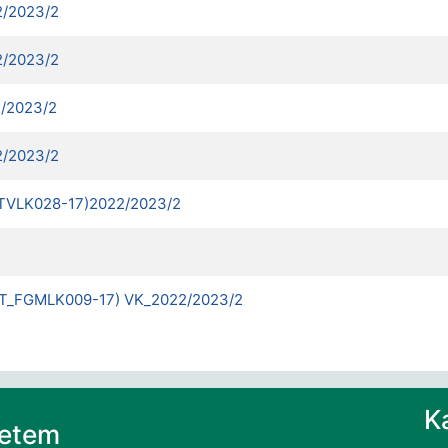
2/2023/2
2/2023/2
2/2023/2
2/2023/2
_ATVLK028-17)2022/2023/2
,GT_FGMLK009-17) VK_2022/2023/2
K
yetem