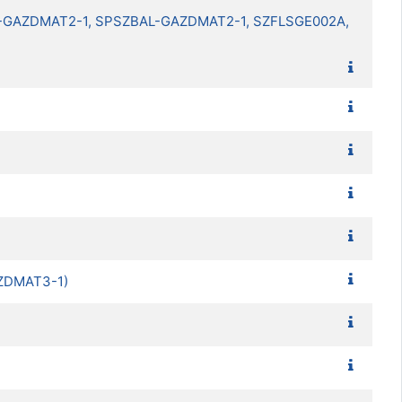
AL-GAZDMAT2-1, SPSZBAL-GAZDMAT2-1, SZFLSGE002A,
ZDMAT3-1)