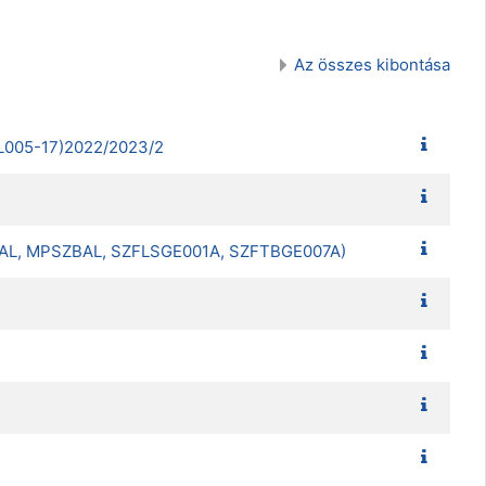
Az összes kibontása
L005-17)2022/2023/2
BAL, MPSZBAL, SZFLSGE001A, SZFTBGE007A)