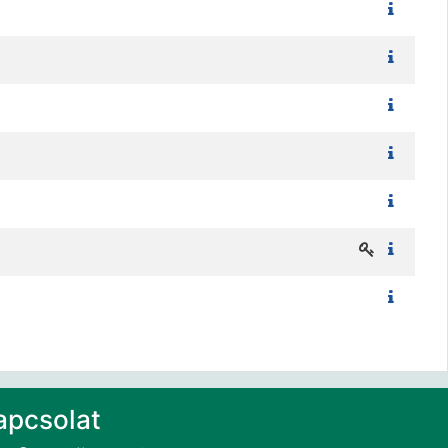
apcsolat