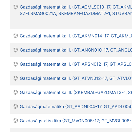
Gazdasági matematika II. (GT_AGMLS010-17, GT_
SZFLSMAG0021A, SKEMBAN-GAZDMAT2-1, STUVBAN
Gazdasági matematika II. (GT_AKMN014-17, GT_AKML
Gazdasági matematika II. (GT_ANGN010-17, GT_ANG
Gazdasági matematika II. (GT_APSN012-17, GT_APSL
Gazdasági matematika II. (GT_ATVN012-17, GT_ATVL0
Gazdasági matematika III. (SKEMBAL-GAZDMAT3-
Gazdaságmatematika (GT_AADN004-17, GT_AADL004
Gazdaságstatisztika (GT_MVGN006-17; GT_MVGL006