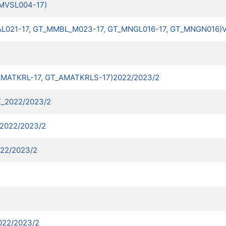
_MVSL004-17)
L021-17, GT_MMBL_M023-17, GT_MNGL016-17, GT_MNGN016)V
_AMATKRL-17, GT_AMATKRLS-17)2022/2023/2
K_2022/2023/2
2022/2023/2
022/2023/2
022/2023/2