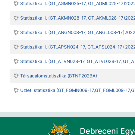
Statisztika II. (GT_AGMN025-17, GT_AGML025-17)202
Statisztika II. (GT_AKMN028-17, GT_AKML028-17)202
Statisztika II. (GT_ANGN008-17, GT_ANGL008-17)202
Statisztika II. (GT_APSN024-17, GT_APSL024-17) 202
Statisztika II. (GT_ATVN028-17, GT_ATVL028-17, GT
Társadalomstatisztika (BTNT202BA)
Üzleti statisztika (GT_FGMN009-17,GT_FGML009-17
Debreceni Eg