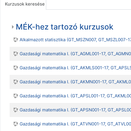
Kurzusok keresése
MÉK-hez tartozó kurzusok
Alkalmazott statisztika (GT_MSZN007, GT_MSZL00
Gazdasági matematika I. (GT_AGML001-17, GT_AGMN
Gazdasági matematika I. (GT_AKMLS001-17, GT_AP
Gazdasági matematika I. (GT_AKMN001-17, GT_AKML
Gazdasági matematika I. (GT_APSL001-17, GT_AKML0
Gazdasági matematika I. (GT_APSN001-17, GT_APSL0
Gazdasági matematika I. (GT_ATVN001-17, GT_ATVL0