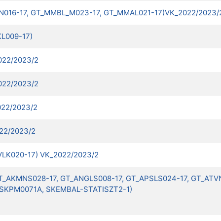
NGN016-17, GT_MMBL_M023-17, GT_MMAL021-17)VK_2022/2023/
KL009-17)
2022/2023/2
2022/2023/2
022/2023/2
022/2023/2
TVLK020-17) VK_2022/2023/2
7, GT_AKMNS028-17, GT_ANGLS008-17, GT_APSLS024-17, GT_A
SKPM0071A, SKEMBAL-STATISZT2-1)