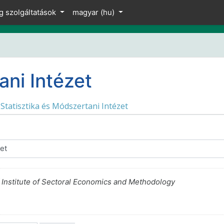
g szolgáltatások
magyar ‎(hu)‎
ani Intézet
Statisztika és Módszertani Intézet
 Institute of Sectoral Economics and Methodology