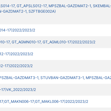
AKMLS014-17, GT_APSLS012-17, MPSZBAL-GAZDMAT2-1, SKEMB
-GAZDMAT2-1, SZFTBGE002A)
014-17)2022/2023/2
L010-17, GT_AGMN010-17, GT_AGML010-17)2022/2023/2
012-17)2022/2023/2
12-17)2022/2023/2
1, SPSZBAL-GAZDMAT3-1, STUVBAN-GAZDMAT3-1, MPSZBAL-GA
-17)VK_2022/2023/2
-17;GT_MAKN006-17;GT_MAKL006-17)2022/2023/2