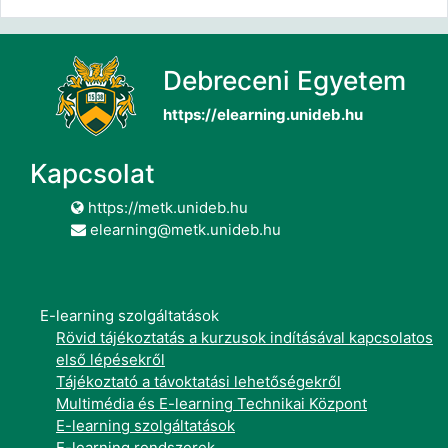
Debreceni Egyetem
https://elearning.unideb.hu
Kapcsolat
https://metk.unideb.hu
elearning@metk.unideb.hu
E-learning szolgáltatások
Rövid tájékoztatás a kurzusok indításával kapcsolatos
első lépésekről
Tájékoztató a távoktatási lehetőségekről
Multimédia és E-learning Technikai Központ
E-learning szolgáltatások
E-learning rendszerek