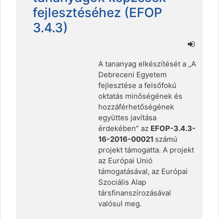
fejlesztéséhez (EFOP
3.4.3)
A tananyag elkészítését a „A
Debreceni Egyetem
fejlesztése a felsőfokú
oktatás minőségének és
hozzáférhetőségének
együttes javítása
érdekében” az
EFOP-3.4.3-
16-2016-00021
számú
projekt támogatta. A projekt
az Európai Unió
támogatásával, az Európai
Szociális Alap
társfinanszírozásával
valósul meg.