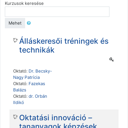
Kurzusok keresése
Mehet
Álláskeresői tréningek és
technikák
Oktató:
Dr. Becsky-
Nagy Patrícia
Oktató:
Fazekas
Balázs
Oktató:
dr. Orbán
Ildikó
Oktatási innováció –
tananyagok képzések