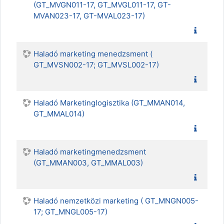
(GT_MVGN011-17, GT_MVGL011-17, GT-
MVAN023-17, GT-MVAL023-17)
Haladó marketing menedzsment (
GT_MVSN002-17; GT_MVSL002-17)
Haladó Marketinglogisztika (GT_MMAN014,
GT_MMAL014)
Haladó marketingmenedzsment
(GT_MMAN003, GT_MMAL003)
Haladó nemzetközi marketing ( GT_MNGN005-
17; GT_MNGL005-17)