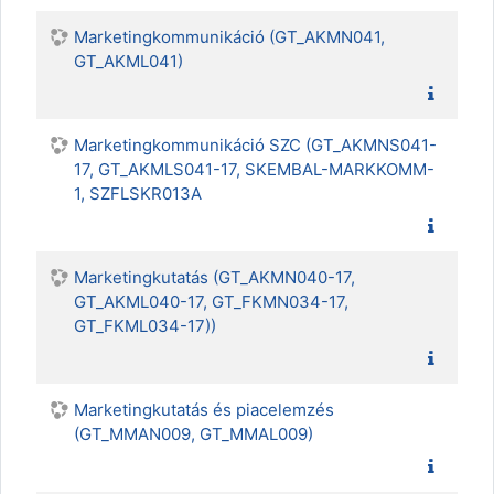
Marketingkommunikáció (GT_AKMN041,
GT_AKML041)
Marketingkommunikáció SZC (GT_AKMNS041-
17, GT_AKMLS041-17, SKEMBAL-MARKKOMM-
1, SZFLSKR013A
Marketingkutatás (GT_AKMN040-17,
GT_AKML040-17, GT_FKMN034-17,
GT_FKML034-17))
Marketingkutatás és piacelemzés
(GT_MMAN009, GT_MMAL009)