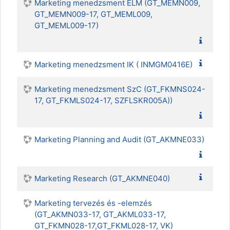
Marketing menedzsment ELM (GT_MEMN009,
GT_MEMN009-17, GT_MEML009,
GT_MEML009-17)
Marketing menedzsment IK ( INMGM0416E)
Marketing menedzsment SzC (GT_FKMNS024-
17, GT_FKMLS024-17, SZFLSKR005A))
Marketing Planning and Audit (GT_AKMNE033)
Marketing Research (GT_AKMNE040)
Marketing tervezés és -elemzés
(GT_AKMN033-17, GT_AKML033-17,
GT_FKMN028-17,GT_FKML028-17, VK)