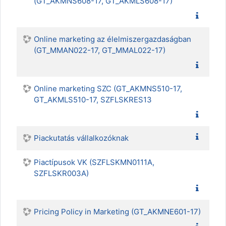
(GT_AKMNS608-17, GT_AKMLS608-17)
Online marketing az élelmiszergazdaságban
(GT_MMAN022-17, GT_MMAL022-17)
Online marketing SZC (GT_AKMNS510-17,
GT_AKMLS510-17, SZFLSKRES13
Piackutatás vállalkozóknak
Piactípusok VK (SZFLSKMN0111A,
SZFLSKR003A)
Pricing Policy in Marketing (GT_AKMNE601-17)