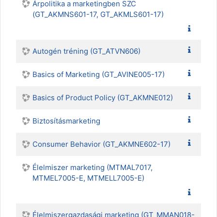
Árpolitika a marketingben SZC
(GT_AKMNS601-17, GT_AKMLS601-17)
Autogén tréning (GT_ATVN606)
Basics of Marketing (GT_AVINE005-17)
Basics of Product Policy (GT_AKMNE012)
Biztosításmarketing
Consumer Behavior (GT_AKMNE602-17)
Élelmiszer marketing (MTMAL7017,
MTMEL7005-E, MTMELL7005-E)
Élelmiszergazdasági marketing (GT_MMAN018-