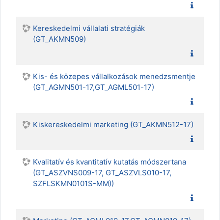
Kereskedelmi vállalati stratégiák
(GT_AKMN509)
Kis- és közepes vállalkozások menedzsmentje
(GT_AGMN501-17,GT_AGML501-17)
Kiskereskedelmi marketing (GT_AKMN512-17)
Kvalitatív és kvantitatív kutatás módszertana
(GT_ASZVNS009-17, GT_ASZVLS010-17,
SZFLSKMN0101S-MM))