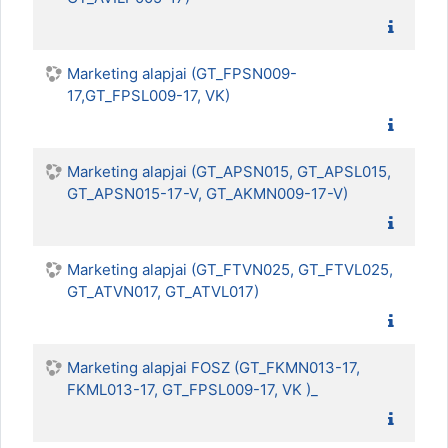
Marketing alapjai (GT_FPSN009-
17,GT_FPSL009-17, VK)
Marketing alapjai (GT_APSN015, GT_APSL015,
GT_APSN015-17-V, GT_AKMN009-17-V)
Marketing alapjai (GT_FTVN025, GT_FTVL025,
GT_ATVN017, GT_ATVL017)
Marketing alapjai FOSZ (GT_FKMN013-17,
FKML013-17, GT_FPSL009-17, VK )_