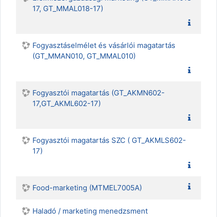
17, GT_MMAL018-17)
Fogyasztáselmélet és vásárlói magatartás
(GT_MMAN010, GT_MMAL010)
Fogyasztói magatartás (GT_AKMN602-
17,GT_AKML602-17)
Fogyasztói magatartás SZC ( GT_AKMLS602-
17)
Food-marketing (MTMEL7005A)
Haladó / marketing menedzsment