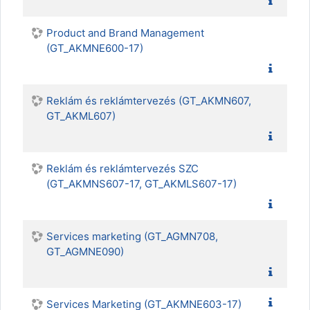
Product and Brand Management
(GT_AKMNE600-17)
Reklám és reklámtervezés (GT_AKMN607,
GT_AKML607)
Reklám és reklámtervezés SZC
(GT_AKMNS607-17, GT_AKMLS607-17)
Services marketing (GT_AGMN708,
GT_AGMNE090)
Services Marketing (GT_AKMNE603-17)