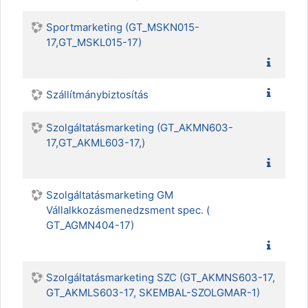
Sportmarketing (GT_MSKN015-
17,GT_MSKL015-17)
Szállítmánybiztosítás
Szolgáltatásmarketing (GT_AKMN603-
17,GT_AKML603-17,)
Szolgáltatásmarketing GM
Vállalkkozásmenedzsment spec. (
GT_AGMN404-17)
Szolgáltatásmarketing SZC (GT_AKMNS603-17,
GT_AKMLS603-17, SKEMBAL-SZOLGMAR-1)