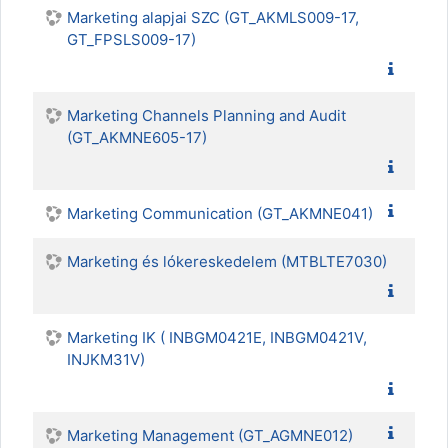
Marketing alapjai SZC (GT_AKMLS009-17,
GT_FPSLS009-17)
Marketing Channels Planning and Audit
(GT_AKMNE605-17)
Marketing Communication (GT_AKMNE041)
Marketing és lókereskedelem (MTBLTE7030)
Marketing IK ( INBGM0421E, INBGM0421V,
INJKM31V)
Marketing Management (GT_AGMNE012)