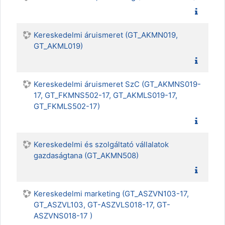
Kereskedelmi áruismeret (GT_AKMN019,
GT_AKML019)
Kereskedelmi áruismeret SzC (GT_AKMNS019-
17, GT_FKMNS502-17, GT_AKMLS019-17,
GT_FKMLS502-17)
Kereskedelmi és szolgáltató vállalatok
gazdaságtana (GT_AKMN508)
Kereskedelmi marketing (GT_ASZVN103-17,
GT_ASZVL103, GT-ASZVLS018-17, GT-
ASZVNS018-17 )