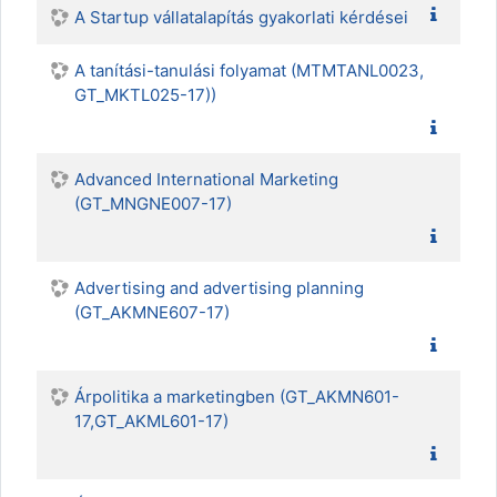
A Startup vállatalapítás gyakorlati kérdései
A tanítási-tanulási folyamat (MTMTANL0023,
GT_MKTL025-17))
Advanced International Marketing
(GT_MNGNE007-17)
Advertising and advertising planning
(GT_AKMNE607-17)
Árpolitika a marketingben (GT_AKMN601-
17,GT_AKML601-17)