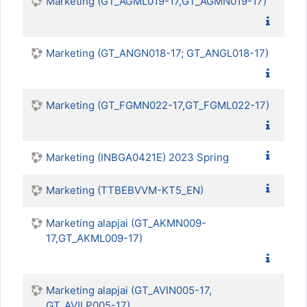
Marketing (GT_AGML019-17,GT_AGMN019-17)
Marketing (GT_ANGN018-17; GT_ANGL018-17)
Marketing (GT_FGMN022-17,GT_FGML022-17)
Marketing (INBGA0421E) 2023 Spring
Marketing (TTBEBVVM-KT5_EN)
Marketing alapjai (GT_AKMN009-
17,GT_AKML009-17)
Marketing alapjai (GT_AVIN005-17,
GT_AVILP005-17)