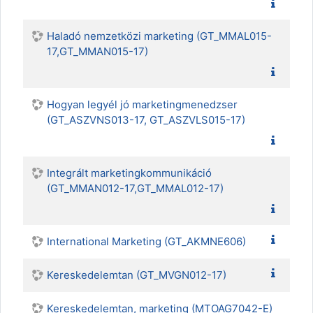
Haladó nemzetközi marketing (GT_MMAL015-
17,GT_MMAN015-17)
Hogyan legyél jó marketingmenedzser
(GT_ASZVNS013-17, GT_ASZVLS015-17)
Integrált marketingkommunikáció
(GT_MMAN012-17,GT_MMAL012-17)
International Marketing (GT_AKMNE606)
Kereskedelemtan (GT_MVGN012-17)
Kereskedelemtan, marketing (MTOAG7042-E)