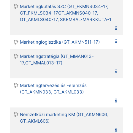
Marketingkutatás SZC (GT_FKMNS034-17,
GT_FKMLS034-17GT_AKMNS040-17,
GT_AKMLS040-17, SKEMBAL-MARKKUTA-1
Marketinglogisztika (GT_AKMN511-17)
Marketingstratégia (GT_MMAN013-
17,GT_MMAL013-17)
Marketingtervezés és -elemzés
(GT_AKMN033, GT_AKML033)
Nemzetközi marketing KM (GT_AKMN606,
GT_AKML606)