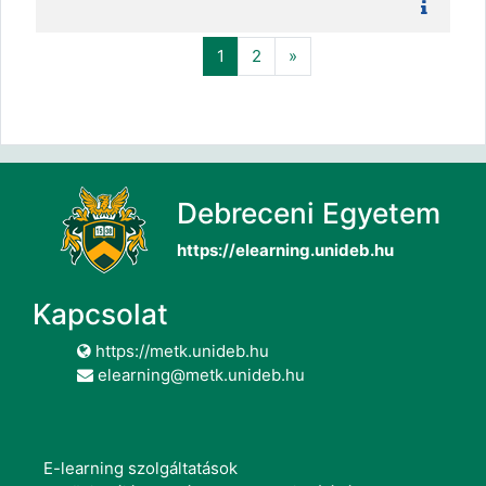
(aktuális)
Következő
1
2
»
Debreceni Egyetem
https://elearning.unideb.hu
Kapcsolat
https://metk.unideb.hu
elearning@metk.unideb.hu
E-learning szolgáltatások