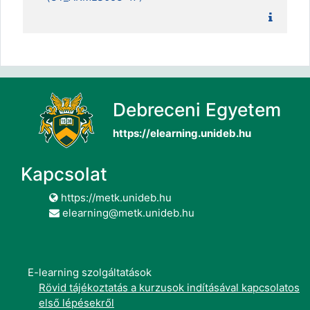
Debreceni Egyetem
https://elearning.unideb.hu
Kapcsolat
https://metk.unideb.hu
elearning@metk.unideb.hu
E-learning szolgáltatások
Rövid tájékoztatás a kurzusok indításával kapcsolatos
első lépésekről