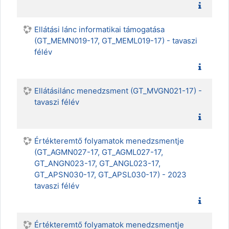
Ellátási lánc informatikai támogatása
(GT_MEMN019-17, GT_MEML019-17) - tavaszi
félév
Ellátásilánc menedzsment (GT_MVGN021-17) -
tavaszi félév
Értékteremtő folyamatok menedzsmentje
(GT_AGMN027-17, GT_AGML027-17,
GT_ANGN023-17, GT_ANGL023-17,
GT_APSN030-17, GT_APSL030-17) - 2023
tavaszi félév
Értékteremtő folyamatok menedzsmentje