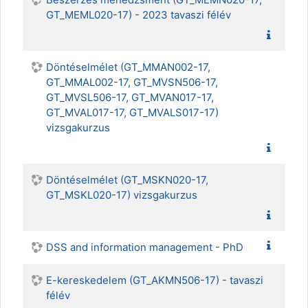
GT_MEML020-17) - 2023 tavaszi félév
Döntéselmélet (GT_MMAN002-17,
GT_MMAL002-17, GT_MVSN506-17,
GT_MVSL506-17, GT_MVAN017-17,
GT_MVAL017-17, GT_MVALS017-17)
vizsgakurzus
Döntéselmélet (GT_MSKN020-17,
GT_MSKL020-17) vizsgakurzus
DSS and information management - PhD
E-kereskedelem (GT_AKMN506-17) - tavaszi
félév