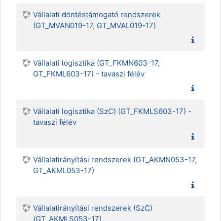
Vállalati döntéstámogató rendszerek
(GT_MVAN019-17, GT_MVAL019-17)
Vállalati logisztika (GT_FKMN603-17,
GT_FKML603-17) - tavaszi félév
Vállalati logisztika (SzC) (GT_FKMLS603-17) -
tavaszi félév
Vállalatirányítási rendszerek (GT_AKMN053-17,
GT_AKML053-17)
Vállalatirányítási rendszerek (SzC)
(GT_AKMLS053-17)