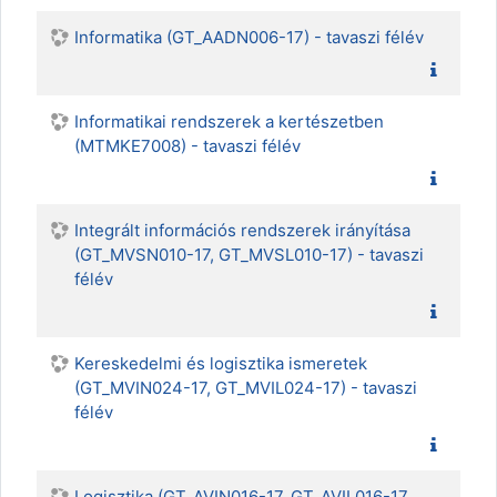
Informatika (GT_AADN006-17) - tavaszi félév
Informatikai rendszerek a kertészetben
(MTMKE7008) - tavaszi félév
Integrált információs rendszerek irányítása
(GT_MVSN010-17, GT_MVSL010-17) - tavaszi
félév
Kereskedelmi és logisztika ismeretek
(GT_MVIN024-17, GT_MVIL024-17) - tavaszi
félév
Logisztika (GT_AVIN016-17, GT_AVIL016-17,