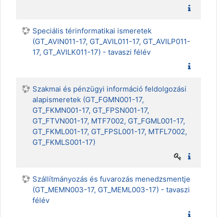
Speciális térinformatikai ismeretek
(GT_AVIN011-17, GT_AVIL011-17, GT_AVILP011-
17, GT_AVILK011-17) - tavaszi félév
Szakmai és pénzügyi információ feldolgozási
alapismeretek (GT_FGMN001-17,
GT_FKMN001-17, GT_FPSN001-17,
GT_FTVN001-17, MTF7002, GT_FGML001-17,
GT_FKML001-17, GT_FPSL001-17, MTFL7002,
GT_FKMLS001-17)
Szállítmányozás és fuvarozás menedzsmentje
(GT_MEMN003-17, GT_MEML003-17) - tavaszi
félév