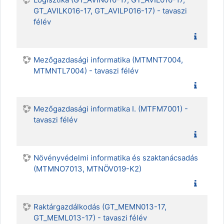
GT_AVILK016-17, GT_AVILP016-17) - tavaszi
félév
Mezőgazdasági informatika (MTMNT7004,
MTMNTL7004) - tavaszi félév
Mezőgazdasági informatika I. (MTFM7001) -
tavaszi félév
Növényvédelmi informatika és szaktanácsadás
(MTMNO7013, MTNÖV019-K2)
Raktárgazdálkodás (GT_MEMN013-17,
GT_MEML013-17) - tavaszi félév