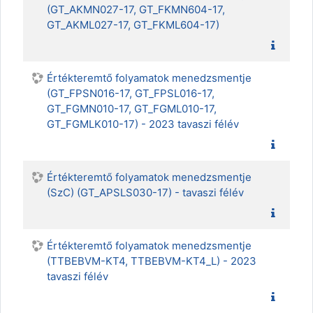
(GT_AKMN027-17, GT_FKMN604-17,
GT_AKML027-17, GT_FKML604-17)
Értékteremtő folyamatok menedzsmentje
(GT_FPSN016-17, GT_FPSL016-17,
GT_FGMN010-17, GT_FGML010-17,
GT_FGMLK010-17) - 2023 tavaszi félév
Értékteremtő folyamatok menedzsmentje
(SzC) (GT_APSLS030-17) - tavaszi félév
Értékteremtő folyamatok menedzsmentje
(TTBEBVM-KT4, TTBEBVM-KT4_L) - 2023
tavaszi félév