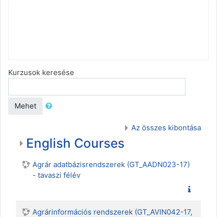
Kurzusok keresése
Mehet
Az összes kibontása
English Courses
Agrár adatbázisrendszerek (GT_AADN023-17)
- tavaszi félév
Agrárinformációs rendszerek (GT_AVIN042-17,