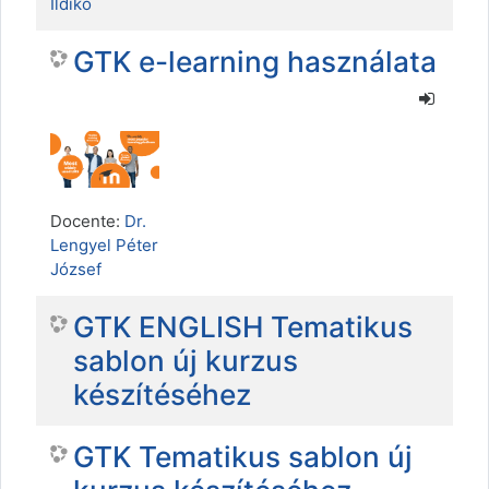
Ildikó
GTK e-learning használata
Docente:
Dr.
Lengyel Péter
József
GTK ENGLISH Tematikus
sablon új kurzus
készítéséhez
GTK Tematikus sablon új