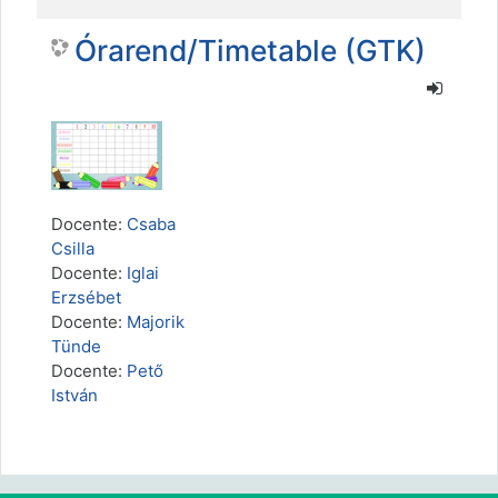
Órarend/Timetable (GTK)
Docente:
Csaba
Csilla
Docente:
Iglai
Erzsébet
Docente:
Majorik
Tünde
Docente:
Pető
István