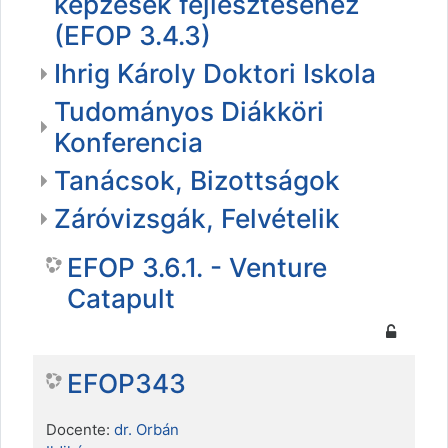
képzések fejlesztéséhez
(EFOP 3.4.3)
Ihrig Károly Doktori Iskola
Tudományos Diákköri
Konferencia
Tanácsok, Bizottságok
Záróvizsgák, Felvételik
EFOP 3.6.1. - Venture
Catapult
EFOP343
Docente:
dr. Orbán