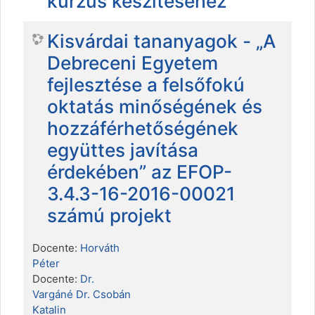
kurzus készítéséhez
Kisvárdai tananyagok - „A
Debreceni Egyetem
fejlesztése a felsőfokú
oktatás minőségének és
hozzáférhetőségének
együttes javítása
érdekében” az EFOP-
3.4.3-16-2016-00021
számú projekt
Docente:
Horváth
Péter
Docente:
Dr.
Vargáné Dr. Csobán
Katalin