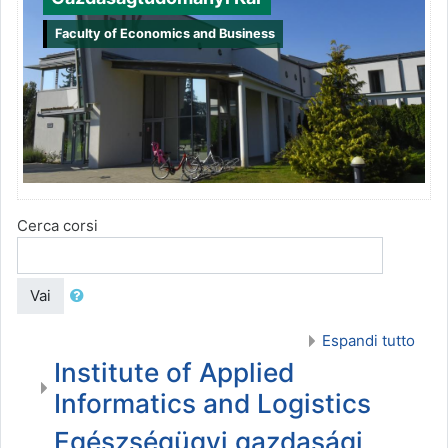
Faculty of Economics and Business
Cerca corsi
Vai
Espandi tutto
Institute of Applied
Informatics and Logistics
Egészségügyi gazdasági