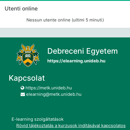
Salta Utenti online
Utenti online
Nessun utente online (ultimi 5 minuti)
Debreceni Egyetem
https://elearning.unideb.hu
Kapcsolat
https://metk.unideb.hu
elearning@metk.unideb.hu
E-learning szolgáltatások
Rövid tájékoztatás a kurzusok indításával kapcsolatos