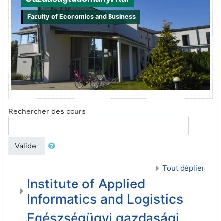
Faculty of Economics and Business
Rechercher des cours
Valider
Tout déplier
Institute of Applied
Informatics and Logistics
Egészségügyi gazdasági