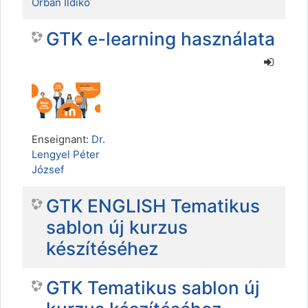
Orbán Ildikó
GTK e-learning használata
Enseignant:
Dr.
Lengyel Péter
József
GTK ENGLISH Tematikus
sablon új kurzus
készítéséhez
GTK Tematikus sablon új