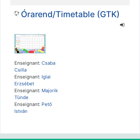
Órarend/Timetable (GTK)
Enseignant:
Csaba
Csilla
Enseignant:
Iglai
Erzsébet
Enseignant:
Majorik
Tünde
Enseignant:
Pető
István