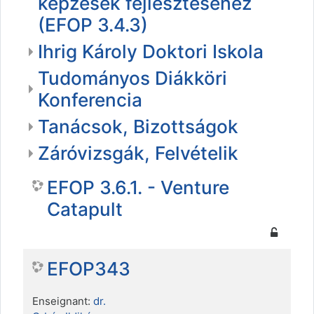
képzések fejlesztéséhez
(EFOP 3.4.3)
Ihrig Károly Doktori Iskola
Tudományos Diákköri
Konferencia
Tanácsok, Bizottságok
Záróvizsgák, Felvételik
EFOP 3.6.1. - Venture
Catapult
EFOP343
Enseignant:
dr.