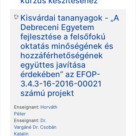
kurzus készítéséhez
Kisvárdai tananyagok - „A
Debreceni Egyetem
fejlesztése a felsőfokú
oktatás minőségének és
hozzáférhetőségének
együttes javítása
érdekében” az EFOP-
3.4.3-16-2016-00021
számú projekt
Enseignant:
Horváth
Péter
Enseignant:
Dr.
Vargáné Dr. Csobán
Katalin