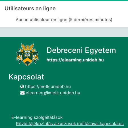
Passer Utilisateurs en ligne
Utilisateurs en ligne
Aucun utilisateur en ligne (5 dernières minutes)
Debreceni Egyetem
https://elearning.unideb.hu
Kapcsolat
https://metk.unideb.hu
elearning@metk.unideb.hu
E-learning szolgáltatások
Rövid tájékoztatás a kurzusok indításával kapcsolatos