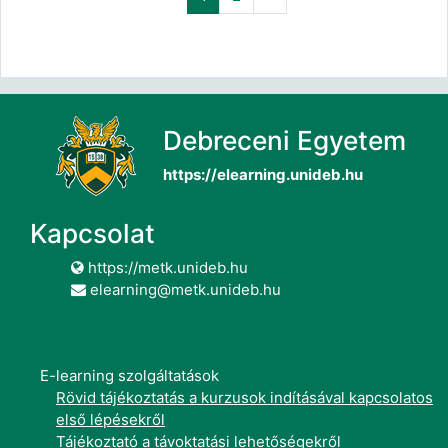
Debreceni Egyetem
https://elearning.unideb.hu
Kapcsolat
https://metk.unideb.hu
elearning@metk.unideb.hu
E-learning szolgáltatások
Rövid tájékoztatás a kurzusok indításával kapcsolatos
első lépésekről
Tájékoztató a távoktatási lehetőségekről