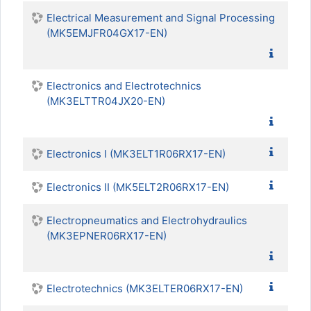
Electrical Measurement and Signal Processing
(MK5EMJFR04GX17-EN)
Electronics and Electrotechnics
(MK3ELTTR04JX20-EN)
Electronics I (MK3ELT1R06RX17-EN)
Electronics II (MK5ELT2R06RX17-EN)
Electropneumatics and Electrohydraulics
(MK3EPNER06RX17-EN)
Electrotechnics (MK3ELTER06RX17-EN)