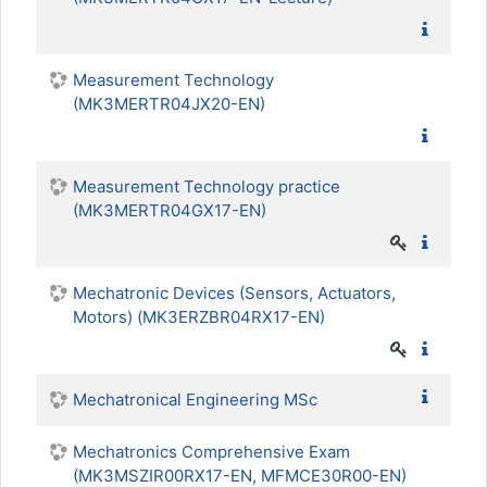
Measurement Technology
(MK3MERTR04JX20-EN)
Measurement Technology practice
(MK3MERTR04GX17-EN)
Mechatronic Devices (Sensors, Actuators,
Motors) (MK3ERZBR04RX17-EN)
Mechatronical Engineering MSc
Mechatronics Comprehensive Exam
(MK3MSZIR00RX17-EN, MFMCE30R00-EN)