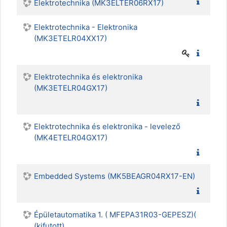
Elektrotechnika (MK3ELTER06RX17)
Elektrotechnika - Elektronika
(MK3ETELR04XX17)
Elektrotechnika és elektronika
(MK3ETELR04GX17)
Elektrotechnika és elektronika - levelező
(MK4ETELR04GX17)
Embedded Systems (MK5BEAGR04RX17-EN)
Épületautomatika 1. ( MFEPA31R03-GEPESZ)(
(kifutott)