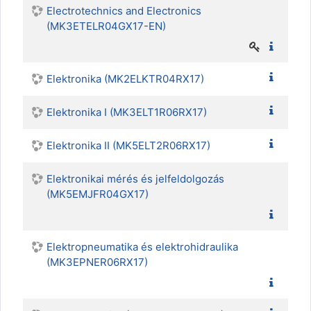
Electrotechnics and Electronics
(MK3ETELR04GX17-EN)
Elektronika (MK2ELKTR04RX17)
Elektronika I (MK3ELT1R06RX17)
Elektronika II (MK5ELT2R06RX17)
Elektronikai mérés és jelfeldolgozás
(MK5EMJFR04GX17)
Elektropneumatika és elektrohidraulika
(MK3EPNER06RX17)