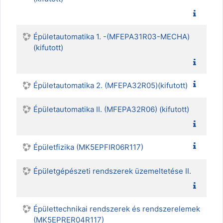
Épületautomatika 1. -(MFEPA31R03-MECHA)
(kifutott)
Épületautomatika 2. (MFEPA32R05)(kifutott)
Épületautomatika II. (MFEPA32R06) (kifutott)
Épületfizika (MK5EPFIR06R117)
Épületgépészeti rendszerek üzemeltetése II.
Épülettechnikai rendszerek és rendszerelemek
(MK5EPRER04R117)