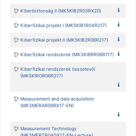
Kiberbiztonság II (MK5KIB2R03RX20)
Kiberfizikai projekt I (MK5KIB1R04R217)
Kiberfizikai projekt II (MK5KIB2R06R217)
Kiberfizikai rendszerek (MK3KIBRR06R117)
Kiberfizikai rendszerek összetevői
(MK5KIROR06R217)
Measurement and data acquisition
(MK3MERAR06RX17-EN)
Measurement Technology
(MK3MERTR04GX17-EN-Lecture)