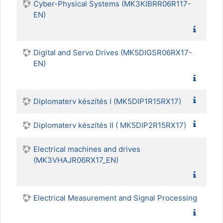
Cyber-Physical Systems (MK3KIBRR06R117-
EN)
Digital and Servo Drives (MK5DIGSR06RX17-
EN)
Diplomaterv készítés I (MK5DIP1R15RX17)
Diplomaterv készítés II ( MK5DIP2R15RX17)
Electrical machines and drives
(MK3VHAJR06RX17_EN)
Electrical Measurement and Signal Processing