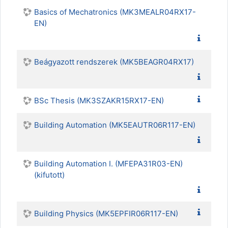
Basics of Mechatronics (MK3MEALR04RX17-
EN)
Beágyazott rendszerek (MK5BEAGR04RX17)
BSc Thesis (MK3SZAKR15RX17-EN)
Building Automation (MK5EAUTR06R117-EN)
Building Automation I. (MFEPA31R03-EN)
(kifutott)
Building Physics (MK5EPFIR06R117-EN)