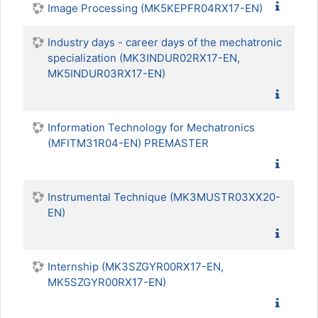
Image Processing (MK5KEPFR04RX17-EN)
Industry days - career days of the mechatronic
specialization (MK3INDUR02RX17-EN,
MK5INDUR03RX17-EN)
Information Technology for Mechatronics
(MFITM31R04-EN) PREMASTER
Instrumental Technique (MK3MUSTR03XX20-
EN)
Internship (MK3SZGYR00RX17-EN,
MK5SZGYR00RX17-EN)