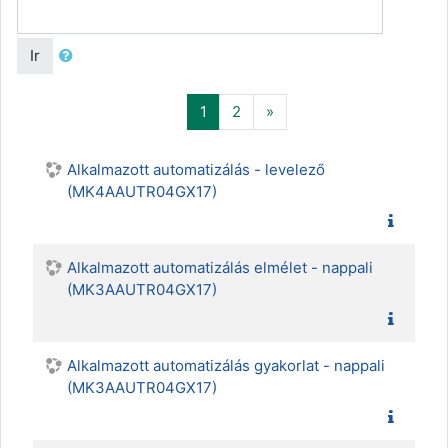
Ir
(actual)
Siguiente
1
2
»
Alkalmazott automatizálás - levelező
(MK4AAUTR04GX17)
Alkalmazott automatizálás elmélet - nappali
(MK3AAUTR04GX17)
Alkalmazott automatizálás gyakorlat - nappali
(MK3AAUTR04GX17)