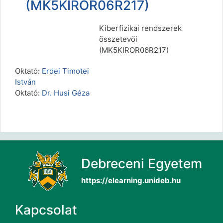
(MK5KIROR06R217)
Kiberfizikai rendszerek
összetevői
(MK5KIROR06R217)
Oktató:
Erdei Timotei
István
Oktató:
Dr. Husi Géza
Debreceni Egyetem
https://elearning.unideb.hu
Kapcsolat