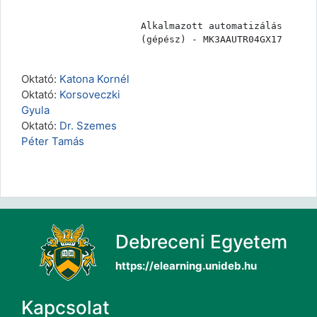
Alkalmazott automatizálás 
(gépész) - MK3AAUTR04GX17
Oktató:
Katona Kornél
Oktató:
Korsoveczki
Gyula
Oktató:
Dr. Szemes
Péter Tamás
Debreceni Egyetem
https://elearning.unideb.hu
Kapcsolat