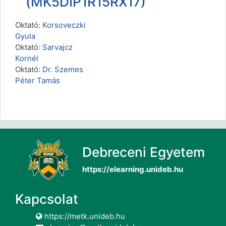
(MK5DIP1R15RX17)
Oktató:
Korsoveczki
Gyula
Oktató:
Sarvajcz
Kornél
Oktató:
Dr. Szemes
Péter Tamás
Debreceni Egyetem
https://elearning.unideb.hu
Kapcsolat
https://metk.unideb.hu