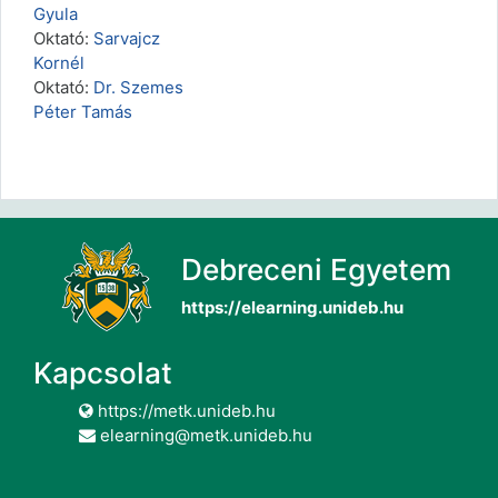
Gyula
Oktató:
Sarvajcz
Kornél
Oktató:
Dr. Szemes
Péter Tamás
Debreceni Egyetem
https://elearning.unideb.hu
Kapcsolat
https://metk.unideb.hu
elearning@metk.unideb.hu