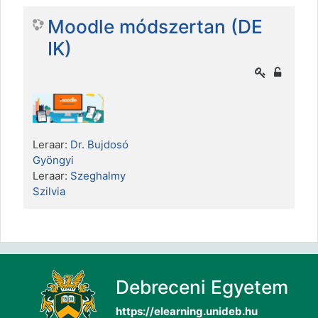
Moodle módszertan (DE
IK)
Leraar:
Dr. Bujdosó
Gyöngyi
Leraar:
Szeghalmy
Szilvia
Debreceni Egyetem
https://elearning.unideb.hu