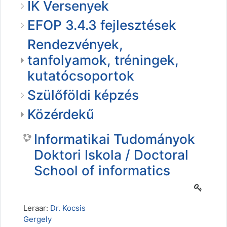
IK Versenyek
EFOP 3.4.3 fejlesztések
Rendezvények,
tanfolyamok, tréningek,
kutatócsoportok
Szülőföldi képzés
Közérdekű
Informatikai Tudományok
Doktori Iskola / Doctoral
School of informatics
Leraar:
Dr. Kocsis
Gergely