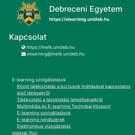
Debreceni Egyetem
https://elearning.unideb.hu
Kapcsolat
https://metk.unideb.hu
elearning@metk.unideb.hu
E-learning szolgáltatások
Rövid tájékoztatás a kurzusok indításával kapcsolatos
első lépésekről
Tájékoztató a távoktatási lehetőségekről
Multimédia és E-learning Technikai Központ
E-learning szolgáltatások
E-learning rendszerek
Elektronikus vizsgáztatás
magyar ‎(hu)‎