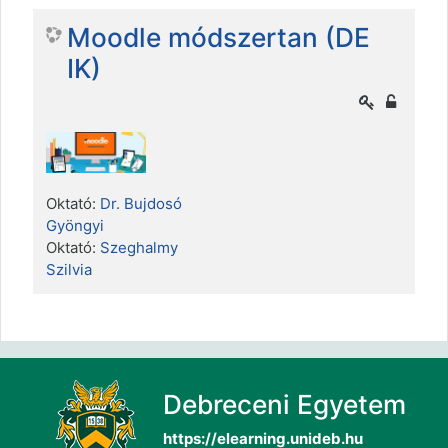
Moodle módszertan (DE
IK)
Oktató:
Dr. Bujdosó
Gyöngyi
Oktató:
Szeghalmy
Szilvia
Debreceni Egyetem
https://elearning.unideb.hu