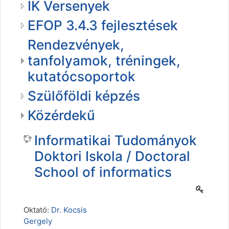
IK Versenyek
EFOP 3.4.3 fejlesztések
Rendezvények,
tanfolyamok, tréningek,
kutatócsoportok
Szülőföldi képzés
Közérdekű
Informatikai Tudományok
Doktori Iskola / Doctoral
School of informatics
Oktató:
Dr. Kocsis
Gergely