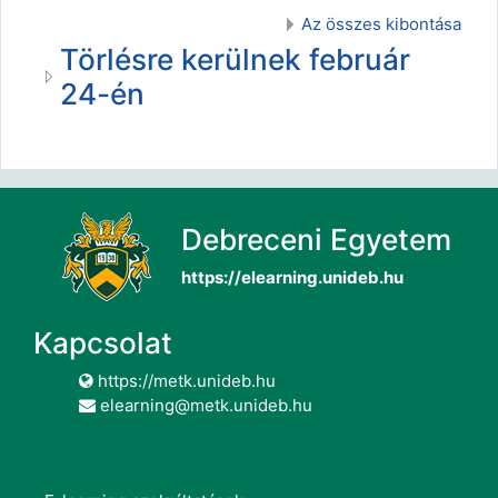
Az összes kibontása
Törlésre kerülnek február
24-én
Debreceni Egyetem
https://elearning.unideb.hu
Kapcsolat
https://metk.unideb.hu
elearning@metk.unideb.hu