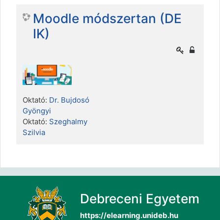
Moodle módszertan (DE
IK)
Oktató:
Dr. Bujdosó
Gyöngyi
Oktató:
Szeghalmy
Szilvia
Debreceni Egyetem
https://elearning.unideb.hu