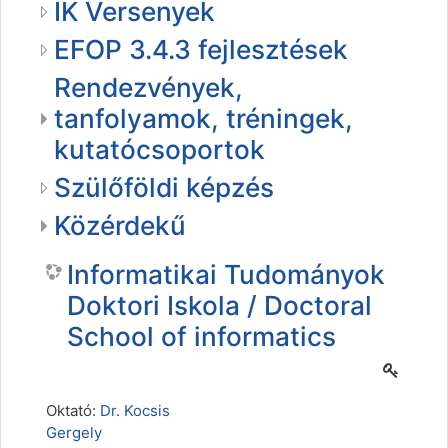
IK Versenyek
EFOP 3.4.3 fejlesztések
Rendezvények,
tanfolyamok, tréningek,
kutatócsoportok
Szülőföldi képzés
Közérdekű
Informatikai Tudományok
Doktori Iskola / Doctoral
School of informatics
Oktató:
Dr. Kocsis
Gergely