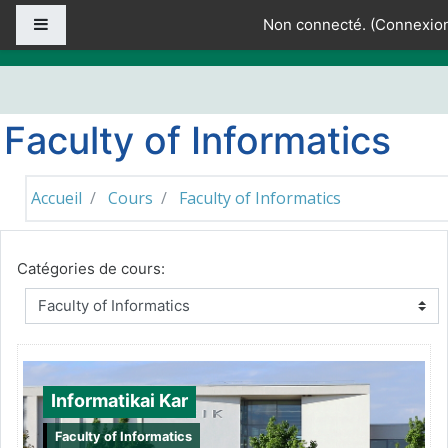
Passer au contenu principal
Panneau latéral
Non connecté. (
Connexio
Faculty of Informatics
Accueil
Cours
Faculty of Informatics
Catégories de cours:
Informatikai Kar
Faculty of Informatics