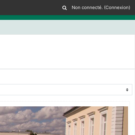
Non connecté. (
Connexion
)