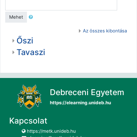
Mehet
Az összes kibontása
Őszi
Tavaszi
Debreceni Egyetem
https://elearning.unideb.hu
Kapcsolat
https://metk.unideb.hu