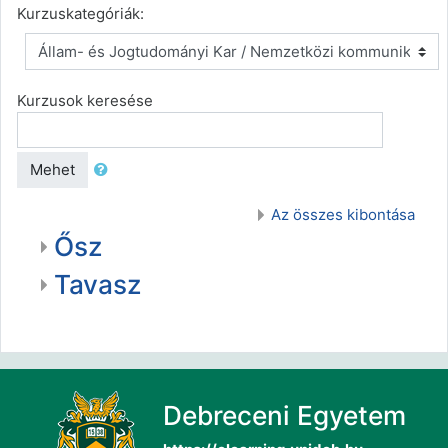
Kurzuskategóriák:
Kurzusok keresése
Mehet
Az összes kibontása
Ősz
Tavasz
Debreceni Egyetem