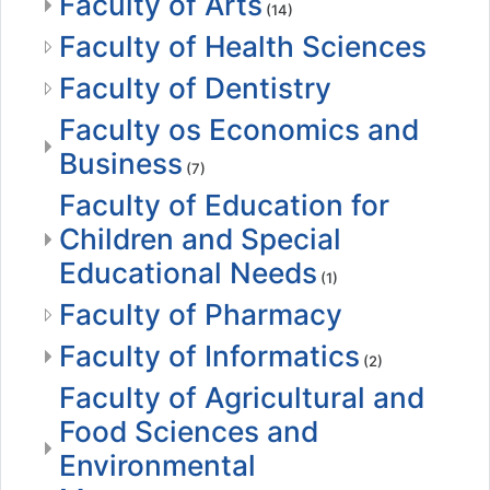
Faculty of Arts
(14)
Faculty of Health Sciences
Faculty of Dentistry
Faculty os Economics and
Business
(7)
Faculty of Education for
Children and Special
Educational Needs
(1)
Faculty of Pharmacy
Faculty of Informatics
(2)
Faculty of Agricultural and
Food Sciences and
Environmental