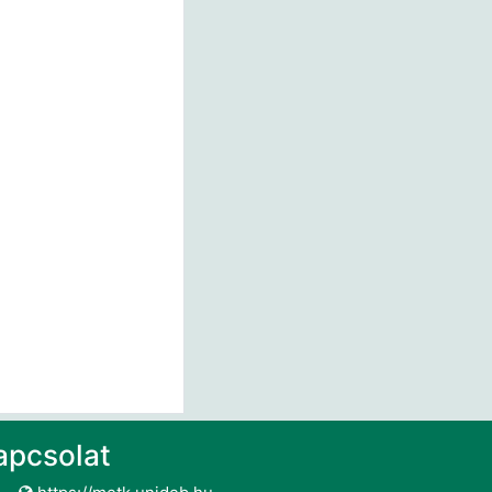
apcsolat