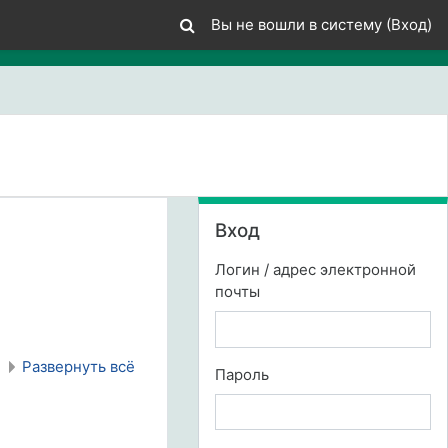
Вы не вошли в систему (
Вход
)
Пропустить Вход
Вход
Логин / адрес электронной
почты
Развернуть всё
Пароль