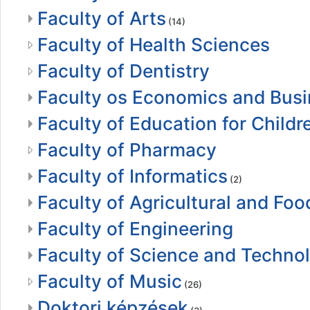
Faculty of Arts
(14)
Faculty of Health Sciences
Faculty of Dentistry
Faculty os Economics and Bus
Faculty of Education for Child
Faculty of Pharmacy
Faculty of Informatics
(2)
Faculty of Agricultural and F
Faculty of Engineering
Faculty of Science and Techno
Faculty of Music
(26)
Doktori képzések