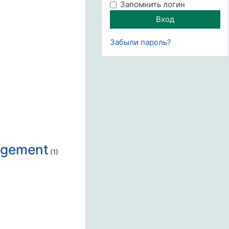
Запомнить логин
Забыли пароль?
nagement
(1)