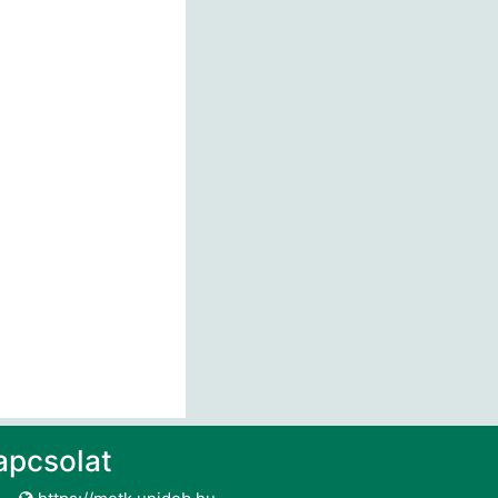
apcsolat