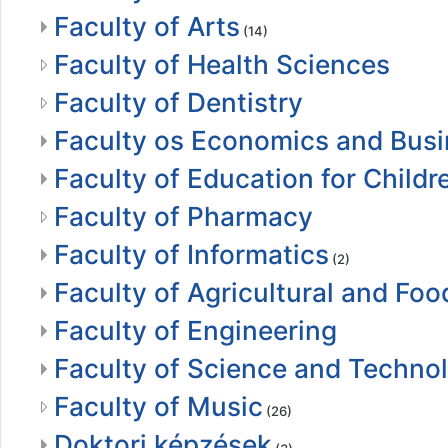
Faculty of Arts
(14)
Faculty of Health Sciences
Faculty of Dentistry
Faculty os Economics and Bus
Faculty of Education for Child
Faculty of Pharmacy
Faculty of Informatics
(2)
Faculty of Agricultural and F
Faculty of Engineering
Faculty of Science and Techno
Faculty of Music
(26)
Doktori képzések