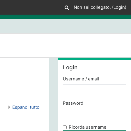
Non sei collegato. (
Login
)
Salta Login
Login
Username / email
Password
Espandi tutto
Ricorda username