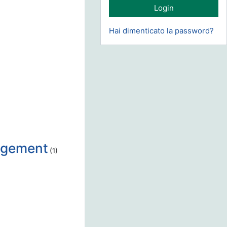
Hai dimenticato la password?
nagement
(1)