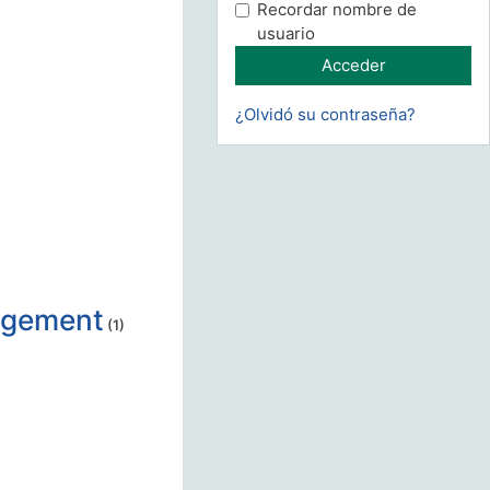
Recordar nombre de
usuario
¿Olvidó su contraseña?
nagement
(1)