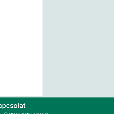
apcsolat