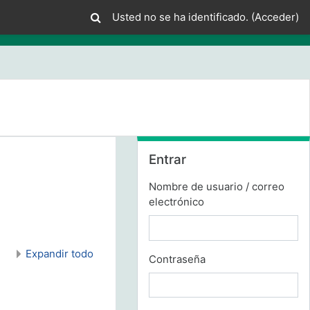
Usted no se ha identificado. (
Acceder
)
Salta Entrar
Entrar
Nombre de usuario / correo
electrónico
Expandir todo
Contraseña