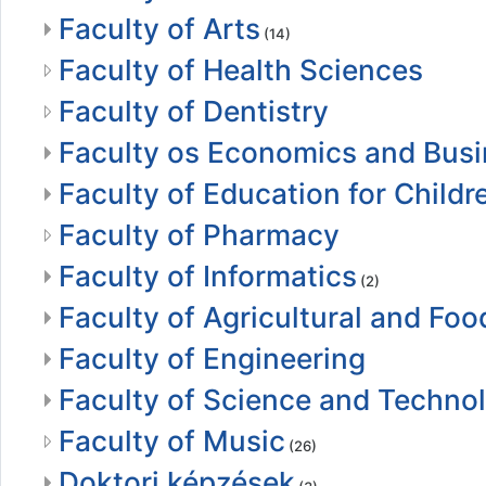
Faculty of Arts
(14)
Faculty of Health Sciences
Faculty of Dentistry
Faculty os Economics and Bus
Faculty of Education for Child
Faculty of Pharmacy
Faculty of Informatics
(2)
Faculty of Agricultural and F
Faculty of Engineering
Faculty of Science and Techno
Faculty of Music
(26)
Doktori képzések