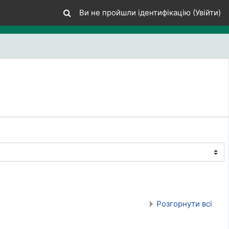
Ви не пройшли ідентифікацію (
Увійти
)
Розгорнути всі