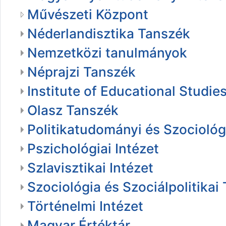
Művészeti Központ
Néderlandisztika Tanszék
Nemzetközi tanulmányok
Néprajzi Tanszék
Institute of Educational Studi
Olasz Tanszék
Politikatudományi és Szociológi
Pszichológiai Intézet
Szlavisztikai Intézet
Szociológia és Szociálpolitikai
Történelmi Intézet
Magyar Értéktár