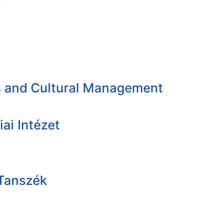
es and Cultural Management
ai Intézet
 Tanszék