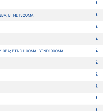
D132BA; BTND132OMA
 BTND210BA; BTND110OMA; BTND190OMA