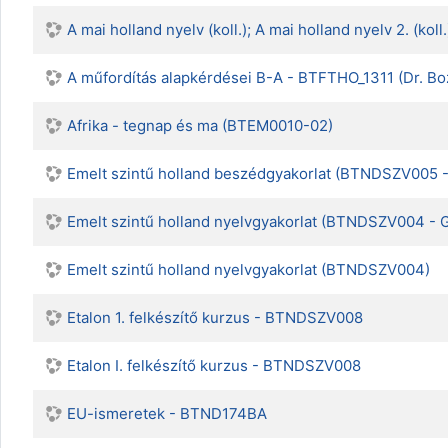
A mai holland nyelv (koll.); A mai holland nyelv 2.
A műfordítás alapkérdései B-A - BTFTHO_1311 (Dr. Bo
Afrika - tegnap és ma (BTEM0010-02)
Emelt szintű holland beszédgyakorlat (BTNDSZV005 -
Emelt szintű holland nyelvgyakorlat (BTNDSZV004 - 
Emelt szintű holland nyelvgyakorlat (BTNDSZV004)
Etalon 1. felkészítő kurzus - BTNDSZV008
Etalon I. felkészítő kurzus - BTNDSZV008
EU-ismeretek - BTND174BA