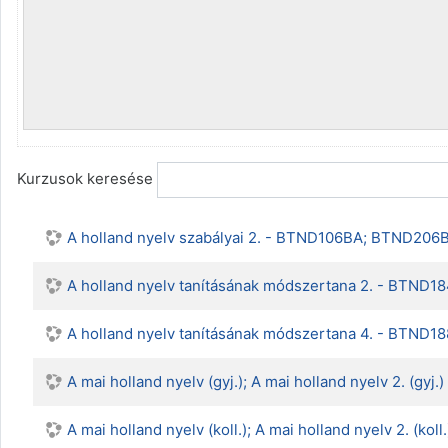
Kurzusok keresése
A holland nyelv szabályai 2. - BTND106BA; BTND
A holland nyelv tanításának módszertana 2. - BTND
A holland nyelv tanításának módszertana 4. - BTND
A mai holland nyelv (gyj.); A mai holland nyelv 2.
A mai holland nyelv (koll.); A mai holland nyelv 2.