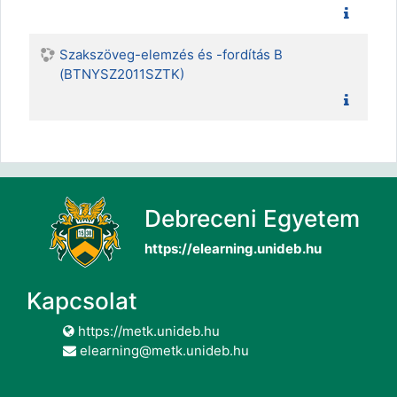
Szakszöveg-elemzés és -fordítás B
(BTNYSZ2011SZTK)
Debreceni Egyetem
https://elearning.unideb.hu
Kapcsolat
https://metk.unideb.hu
elearning@metk.unideb.hu