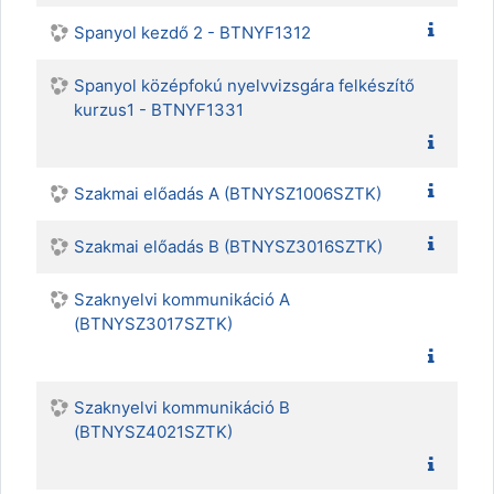
Spanyol kezdő 2 - BTNYF1312
Spanyol középfokú nyelvvizsgára felkészítő
kurzus1 - BTNYF1331
Szakmai előadás A (BTNYSZ1006SZTK)
Szakmai előadás B (BTNYSZ3016SZTK)
Szaknyelvi kommunikáció A
(BTNYSZ3017SZTK)
Szaknyelvi kommunikáció B
(BTNYSZ4021SZTK)