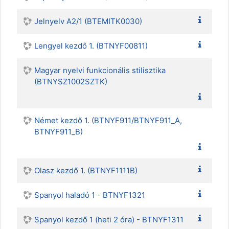
Jelnyelv A2/1 (BTEMITK0030)
Lengyel kezdő 1. (BTNYF00811)
Magyar nyelvi funkcionális stilisztika
(BTNYSZ1002SZTK)
Német kezdő 1. (BTNYF911/BTNYF911_A,
BTNYF911_B)
Olasz kezdő 1. (BTNYF1111B)
Spanyol haladó 1 - BTNYF1321
Spanyol kezdő 1 (heti 2 óra) - BTNYF1311