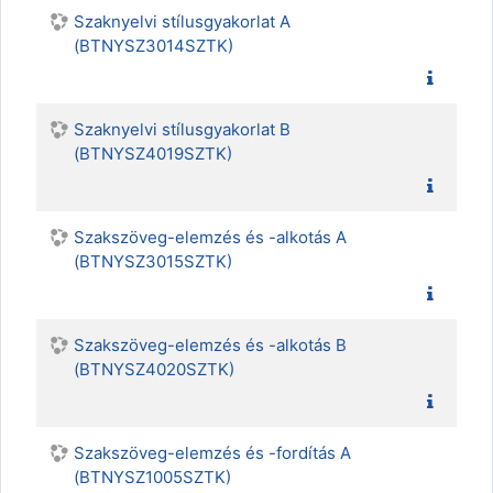
Szaknyelvi stílusgyakorlat A
(BTNYSZ3014SZTK)
Szaknyelvi stílusgyakorlat B
(BTNYSZ4019SZTK)
Szakszöveg-elemzés és -alkotás A
(BTNYSZ3015SZTK)
Szakszöveg-elemzés és -alkotás B
(BTNYSZ4020SZTK)
Szakszöveg-elemzés és -fordítás A
(BTNYSZ1005SZTK)