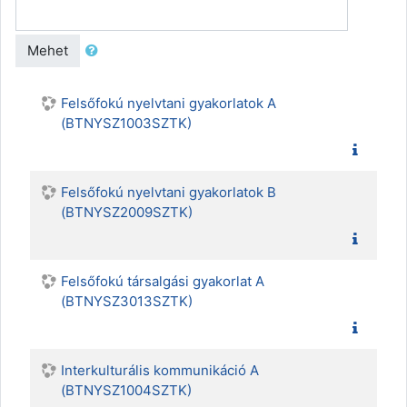
Mehet
Felsőfokú nyelvtani gyakorlatok A
(BTNYSZ1003SZTK)
Felsőfokú nyelvtani gyakorlatok B
(BTNYSZ2009SZTK)
Felsőfokú társalgási gyakorlat A
(BTNYSZ3013SZTK)
Interkulturális kommunikáció A
(BTNYSZ1004SZTK)