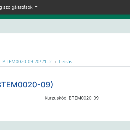
g szolgáltatások
BTEM0020-09 20/21–2.
Leírás
(BTEM0020-09)
Kurzuskód: BTEM0020-09