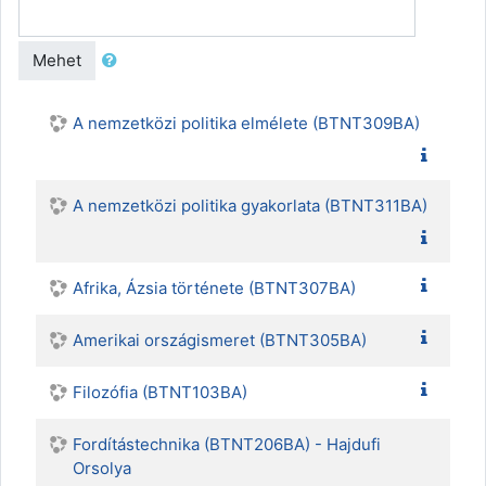
Mehet
A nemzetközi politika elmélete (BTNT309BA)
A nemzetközi politika gyakorlata (BTNT311BA)
Afrika, Ázsia története (BTNT307BA)
Amerikai országismeret (BTNT305BA)
Filozófia (BTNT103BA)
Fordítástechnika (BTNT206BA) - Hajdufi
Orsolya