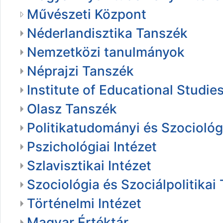
Művészeti Központ
Néderlandisztika Tanszék
Nemzetközi tanulmányok
Néprajzi Tanszék
Institute of Educational Studi
Olasz Tanszék
Politikatudományi és Szociológi
Pszichológiai Intézet
Szlavisztikai Intézet
Szociológia és Szociálpolitikai
Történelmi Intézet
Magyar Értéktár