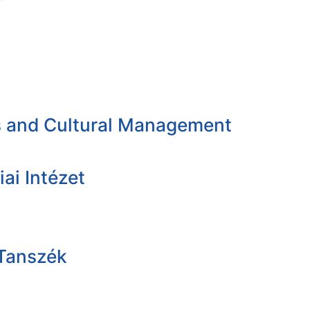
es and Cultural Management
ai Intézet
 Tanszék