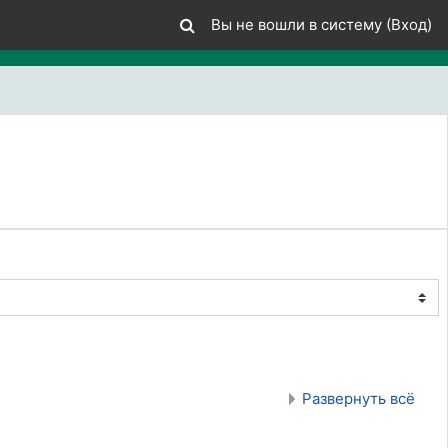
Вы не вошли в систему (
Вход
)
Развернуть всё