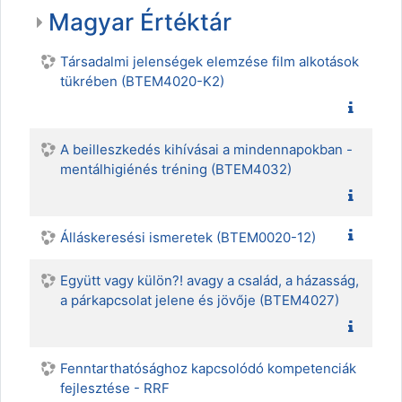
Magyar Értéktár
Társadalmi jelenségek elemzése film alkotások
tükrében (BTEM4020-K2)
A beilleszkedés kihívásai a mindennapokban -
mentálhigiénés tréning (BTEM4032)
Álláskeresési ismeretek (BTEM0020-12)
Együtt vagy külön?! avagy a család, a házasság,
a párkapcsolat jelene és jövője (BTEM4027)
Fenntarthatósághoz kapcsolódó kompetenciák
fejlesztése - RRF