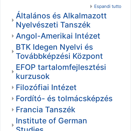
Espandi tutto
Általános és Alkalmazott
Nyelvészeti Tanszék
Angol-Amerikai Intézet
BTK Idegen Nyelvi és
Továbbképzési Központ
EFOP tartalomfejlesztési
kurzusok
Filozófiai Intézet
Fordító- és tolmácsképzés
Francia Tanszék
Institute of German
Studies