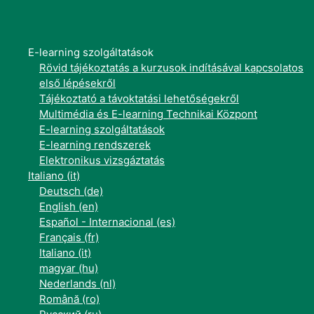
E-learning szolgáltatások
Rövid tájékoztatás a kurzusok indításával kapcsolatos
első lépésekről
Tájékoztató a távoktatási lehetőségekről
Multimédia és E-learning Technikai Központ
E-learning szolgáltatások
E-learning rendszerek
Elektronikus vizsgáztatás
Italiano ‎(it)‎
Deutsch ‎(de)‎
English ‎(en)‎
Español - Internacional ‎(es)‎
Français ‎(fr)‎
Italiano ‎(it)‎
magyar ‎(hu)‎
Nederlands ‎(nl)‎
Română ‎(ro)‎