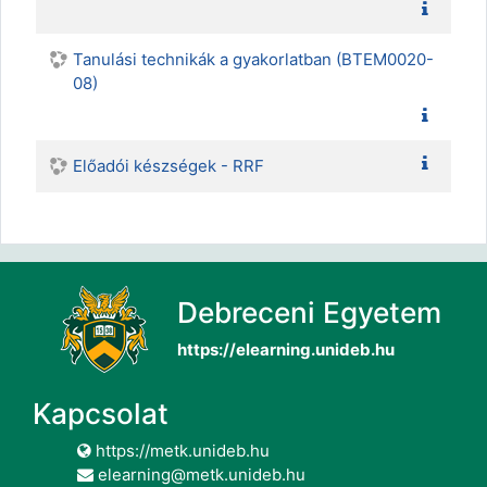
Tanulási technikák a gyakorlatban (BTEM0020-
08)
Előadói készségek - RRF
Debreceni Egyetem
https://elearning.unideb.hu
Kapcsolat
https://metk.unideb.hu
elearning@metk.unideb.hu