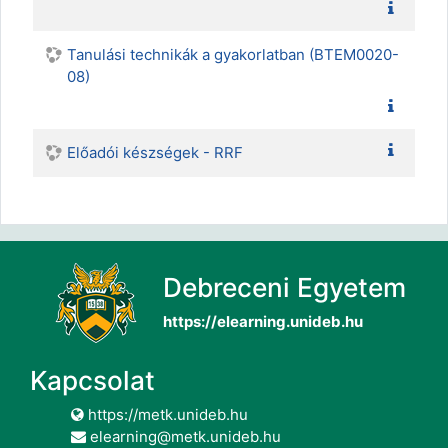
Tanulási technikák a gyakorlatban (BTEM0020-
08)
Előadói készségek - RRF
Debreceni Egyetem
https://elearning.unideb.hu
Kapcsolat
https://metk.unideb.hu
elearning@metk.unideb.hu