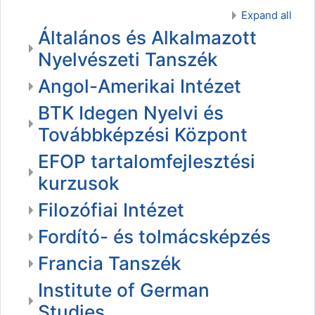
Expand all
Általános és Alkalmazott
Nyelvészeti Tanszék
Angol-Amerikai Intézet
BTK Idegen Nyelvi és
Továbbképzési Központ
EFOP tartalomfejlesztési
kurzusok
Filozófiai Intézet
Fordító- és tolmácsképzés
Francia Tanszék
Institute of German
Studies