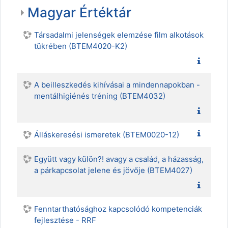
Magyar Értéktár
Társadalmi jelenségek elemzése film alkotások
tükrében (BTEM4020-K2)
A beilleszkedés kihívásai a mindennapokban -
mentálhigiénés tréning (BTEM4032)
Álláskeresési ismeretek (BTEM0020-12)
Együtt vagy külön?! avagy a család, a házasság,
a párkapcsolat jelene és jövője (BTEM4027)
Fenntarthatósághoz kapcsolódó kompetenciák
fejlesztése - RRF