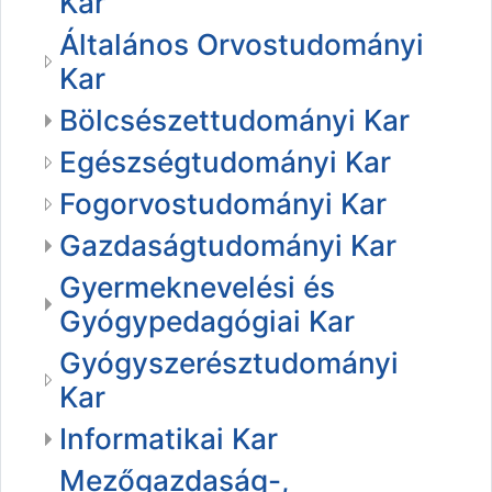
Kar
Általános Orvostudományi
Kar
Bölcsészettudományi Kar
Egészségtudományi Kar
Fogorvostudományi Kar
Gazdaságtudományi Kar
Gyermeknevelési és
Gyógypedagógiai Kar
Gyógyszerésztudományi
Kar
Informatikai Kar
Mezőgazdaság-,