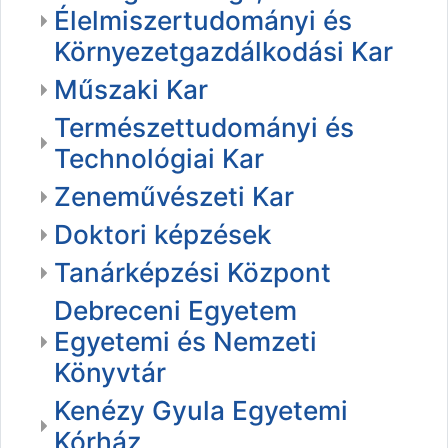
Élelmiszertudományi és
Környezetgazdálkodási Kar
Műszaki Kar
Természettudományi és
Technológiai Kar
Zeneművészeti Kar
Doktori képzések
Tanárképzési Központ
Debreceni Egyetem
Egyetemi és Nemzeti
Könyvtár
Kenézy Gyula Egyetemi
Kórház