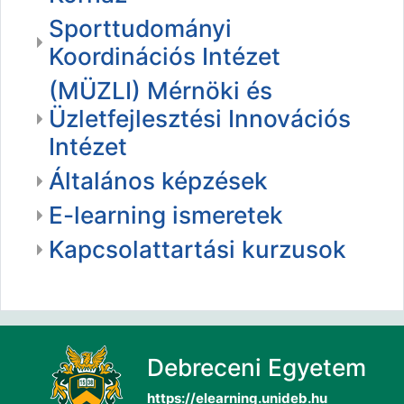
Sporttudományi
Koordinációs Intézet
(MÜZLI) Mérnöki és
Üzletfejlesztési Innovációs
Intézet
Általános képzések
E-learning ismeretek
Kapcsolattartási kurzusok
Debreceni Egyetem
https://elearning.unideb.hu