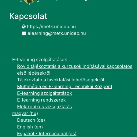
Kapcsolat
https://metk.unideb.hu
elearning@metk.unideb.hu
E-learning szolgáltatások
Rövid tájékoztatás a kurzusok indításával kapcsolatos
első lépésekről
Tájékoztató a távoktatási lehetőségekről
Multimédia és E-learning Technikai Központ
E-learning szolgáltatások
E-learning rendszerek
Elektronikus vizsgáztatás
magyar ‎(hu)‎
Deutsch ‎(de)‎
English ‎(en)‎
Español - Internacional ‎(es)‎