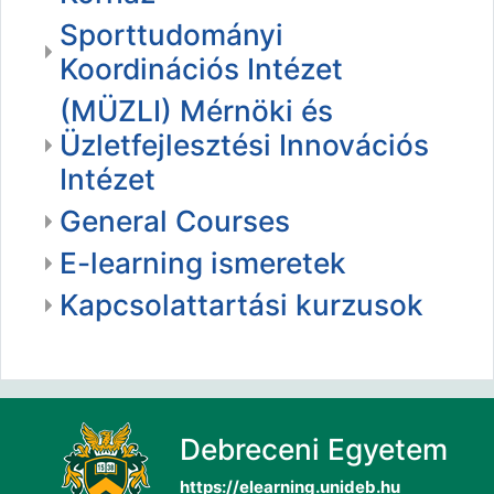
Sporttudományi
Koordinációs Intézet
(MÜZLI) Mérnöki és
Üzletfejlesztési Innovációs
Intézet
General Courses
E-learning ismeretek
Kapcsolattartási kurzusok
Debreceni Egyetem
https://elearning.unideb.hu