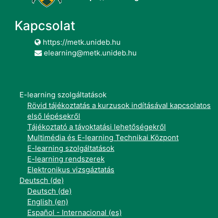
Kapcsolat
https://metk.unideb.hu
elearning@metk.unideb.hu
E-learning szolgáltatások
Rövid tájékoztatás a kurzusok indításával kapcsolatos
első lépésekről
Tájékoztató a távoktatási lehetőségekről
Multimédia és E-learning Technikai Központ
E-learning szolgáltatások
E-learning rendszerek
Elektronikus vizsgáztatás
Deutsch ‎(de)‎
Deutsch ‎(de)‎
English ‎(en)‎
Español - Internacional ‎(es)‎