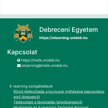
Debreceni Egyetem
https://elearning.unideb.hu
Kapcsolat
https://metk.unideb.hu
elearning@metk.unideb.hu
E-learning szolgáltatások
Rövid tájékoztatás a kurzusok indításával kapcsolatos
első lépésekről
Tájékoztató a távoktatási lehetőségekről
Multimédia és E-learning Technikai Központ