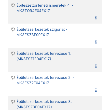
Építészettörténeti ismeretek 4. -
MK3TOR4E04EX17
Épületszerkezetek szigorlat -
MK3ESZSE00EX17
Épületszerkezetek tervezése 1.
(MK3ESZ1E04EX17)
Épületszerkezetek tervezése 2. -
MK3ESZ2E04EX17
Épületszerkezetek tervezése 3.
(MK3ESZ3E04EX17)