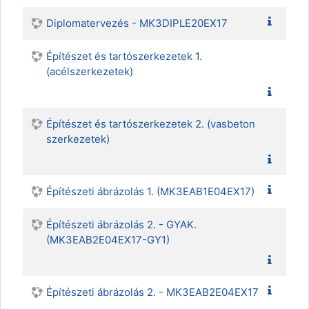
Diplomatervezés - MK3DIPLE20EX17
Építészet és tartószerkezetek 1.
(acélszerkezetek)
Építészet és tartószerkezetek 2. (vasbeton
szerkezetek)
Építészeti ábrázolás 1. (MK3EAB1E04EX17)
Építészeti ábrázolás 2. - GYAK.
(MK3EAB2E04EX17-GY1)
Építészeti ábrázolás 2. - MK3EAB2E04EX17