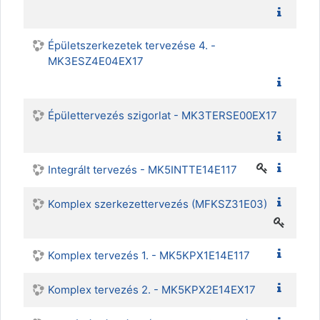
Épületszerkezetek tervezése 4. -
MK3ESZ4E04EX17
Épülettervezés szigorlat - MK3TERSE00EX17
Integrált tervezés - MK5INTTE14E117
Komplex szerkezettervezés (MFKSZ31E03)
Komplex tervezés 1. - MK5KPX1E14E117
Komplex tervezés 2. - MK5KPX2E14EX17