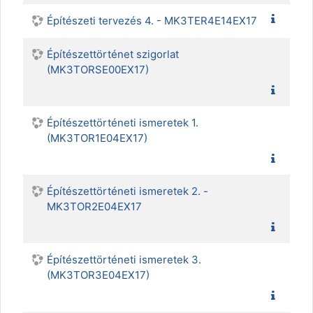
Építészeti tervezés 4. - MK3TER4E14EX17
Építészettörténet szigorlat
(MK3TORSE00EX17)
Építészettörténeti ismeretek 1.
(MK3TOR1E04EX17)
Építészettörténeti ismeretek 2. -
MK3TOR2E04EX17
Építészettörténeti ismeretek 3.
(MK3TOR3E04EX17)