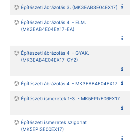
Építészeti ábrázolás 3. (MK3EAB3E04EX17)
Építészeti ábrázolás 4. - ELM.
(MK3EAB4E04EX17-EA)
Építészeti ábrázolás 4. - GYAK.
(MK3EAB4E04EX17-GY2)
Építészeti ábrázolás 4. - MK3EAB4E04EX17
Építészeti ismeretek 1-3. - MK5EPIxE06EX17
Építészeti ismeretek szigorlat
(MK5EPISE00EX17)