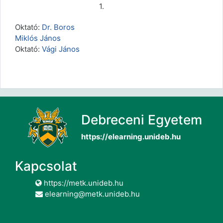
1.
Oktató:
Dr. Boros
Miklós János
Oktató:
Vági János
Debreceni Egyetem
https://elearning.unideb.hu
Kapcsolat
https://metk.unideb.hu
elearning@metk.unideb.hu