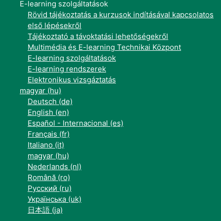
E-learning szolgáltatások
Rövid tájékoztatás a kurzusok indításával kapcsolatos
első lépésekről
Tájékoztató a távoktatási lehetőségekről
Multimédia és E-learning Technikai Központ
E-learning szolgáltatások
E-learning rendszerek
Elektronikus vizsgáztatás
magyar ‎(hu)‎
Deutsch ‎(de)‎
English ‎(en)‎
Español - Internacional ‎(es)‎
Français ‎(fr)‎
Italiano ‎(it)‎
magyar ‎(hu)‎
Nederlands ‎(nl)‎
Română ‎(ro)‎
Русский ‎(ru)‎
Українська ‎(uk)‎
日本語 ‎(ja)‎