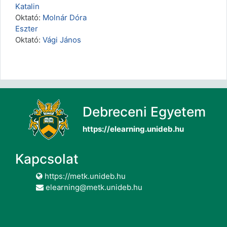
Katalin
Oktató:
Molnár Dóra
Eszter
Oktató:
Vági János
Debreceni Egyetem
https://elearning.unideb.hu
Kapcsolat
https://metk.unideb.hu
elearning@metk.unideb.hu