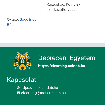
Kurzuskód: Komplex
szerkezettervezés
Oktató:
Bogdándy
Béla
Debreceni Egyetem
https://elearning.unideb.hu
Kapcsolat
https://metk.unideb.hu
elearning@metk.unideb.hu