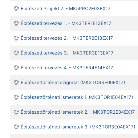
Építészeti Projekt 2. - MK5PRO2E03EX17
Építészeti tervezés 1. - MK3TER1E13EX17
Építészeti tervezés 2. - MK3TER2E13EX17
Építészeti tervezés 3. - MK3TER3E13EX17
Építészeti tervezés 4. - MK3TER4E14EX17
Építészettörténet szigorlat (MK3TORSE00EX17)
Építészettörténeti ismeretek 1. (MK3TOR1E04EX17)
Építészettörténeti ismeretek 2. - MK3TOR2E04EX17
Építészettörténeti ismeretek 3. (MK3TOR3E04EX17)