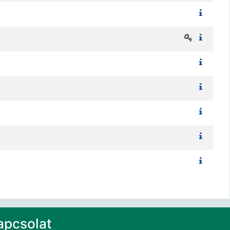
apcsolat