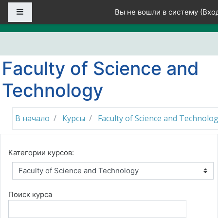
Перейти к основному содержанию
Боковая панель
Вы не вошли в систему (
Вхо
Faculty of Science and
Technology
В начало
Курсы
Faculty of Science and Technolo
Категории курсов:
Поиск курса