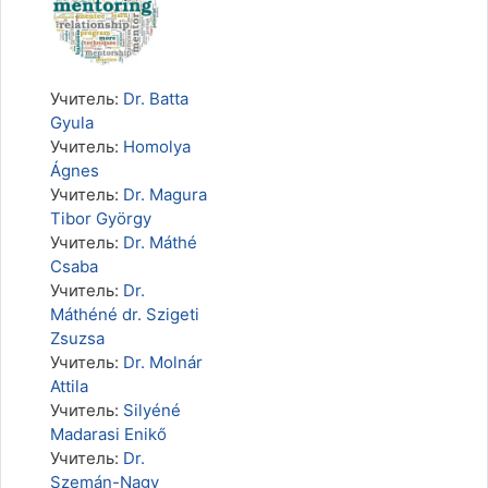
Учитель:
Dr. Batta
Gyula
Учитель:
Homolya
Ágnes
Учитель:
Dr. Magura
Tibor György
Учитель:
Dr. Máthé
Csaba
Учитель:
Dr.
Máthéné dr. Szigeti
Zsuzsa
Учитель:
Dr. Molnár
Attila
Учитель:
Silyéné
Madarasi Enikő
Учитель:
Dr.
Szemán-Nagy