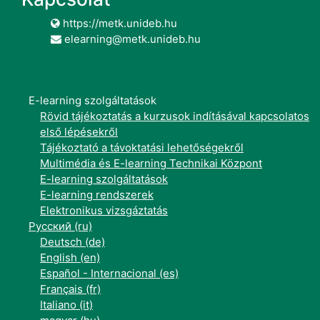
https://metk.unideb.hu
elearning@metk.unideb.hu
E-learning szolgáltatások
Rövid tájékoztatás a kurzusok indításával kapcsolatos
első lépésekről
Tájékoztató a távoktatási lehetőségekről
Multimédia és E-learning Technikai Központ
E-learning szolgáltatások
E-learning rendszerek
Elektronikus vizsgáztatás
Русский ‎(ru)‎
Deutsch ‎(de)‎
English ‎(en)‎
Español - Internacional ‎(es)‎
Français ‎(fr)‎
Italiano ‎(it)‎