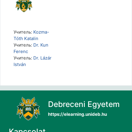
Учитель:
Kozma-
Tóth Katalin
Учитель:
Dr. Kun
Ferenc
Учитель:
Dr. Lázár
István
Debreceni Egyetem
https://elearning.unideb.hu
Kapcsolat