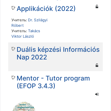
Applikációk (2022)
Учитель:
Dr. Szilágyi
Róbert
Учитель:
Takács
Viktor László
Duális képzési Információs
Nap 2022
Mentor - Tutor program
(EFOP 3.4.3)