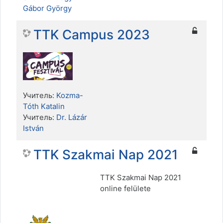
Gábor György
TTK Campus 2023
Учитель:
Kozma-
Tóth Katalin
Учитель:
Dr. Lázár
István
TTK Szakmai Nap 2021
TTK Szakmai Nap 2021
online felülete