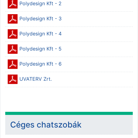
Állomány
Polydesign Kft - 2
Állomány
Polydesign Kft - 3
Állomány
Polydesign Kft - 4
Állomány
Polydesign Kft - 5
Állomány
Polydesign Kft - 6
Állomány
UVATERV Zrt.
Céges chatszobák