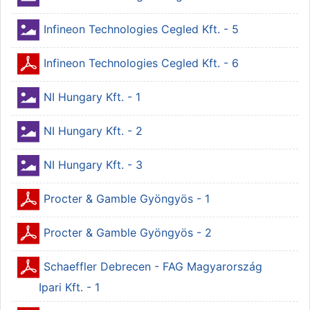
Állomány
Infineon Technologies Cegled Kft. - 5
Állomány
Infineon Technologies Cegled Kft. - 6
Állomány
NI Hungary Kft. - 1
Állomány
NI Hungary Kft. - 2
Állomány
NI Hungary Kft. - 3
Állomány
Procter & Gamble Gyöngyös - 1
Állomány
Procter & Gamble Gyöngyös - 2
Schaeffler Debrecen - FAG Magyarország
Állomány
Ipari Kft. - 1