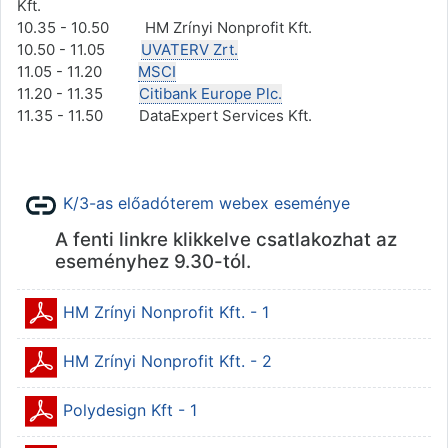
Kft.
10.35 - 10.50 HM Zrínyi Nonprofit Kft.
10.50 - 11.05
UVATERV Zrt.
11.05 - 11.20
MSCI
11.20 - 11.35
Citibank Europe Plc.
11.35 - 11.50 DataExpert Services Kft.
URL
K/3-as előadóterem webex eseménye
A fenti linkre klikkelve csatlakozhat az
eseményhez 9.30-tól.
Állomány
HM Zrínyi Nonprofit Kft. - 1
Állomány
HM Zrínyi Nonprofit Kft. - 2
Állomány
Polydesign Kft - 1