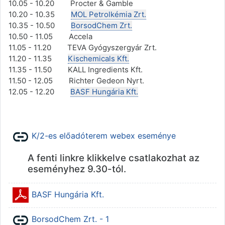
10.05 - 10.20 Procter & Gamble
10.20 - 10.35
MOL Petrolkémia Zrt.
10.35 - 10.50
BorsodChem Zrt.
10.50 - 11.05 Accela
11.05 - 11.20 TEVA Gyógyszergyár Zrt.
11.20 - 11.35
Kischemicals Kft.
11.35 - 11.50 KALL Ingredients Kft.
11.50 - 12.05 Richter Gedeon Nyrt.
12.05 - 12.20
BASF Hungária Kft.
URL
K/2-es előadóterem webex eseménye
A fenti linkre klikkelve csatlakozhat az
eseményhez 9.30-tól.
Állomány
BASF Hungária Kft.
URL
BorsodChem Zrt. - 1