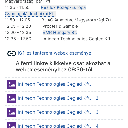
Magyarország Ipari Kft.
11.35 - 11.50
Resilux Közép-Európa
Csomagolástechnikai Kft.
11.50 - 12.05 RUAG Ammotec Magyarországi Zrt.
12.05 - 12.20 Procter & Gamble
12.20 - 12.35
SMR Hungary Bt.
12.35 - 12.50 Infineon Technologies Cegled Kft.
URL
K/1-es tanterem webex eseménye
A fenti linkre klikkelve csatlakozhat a
webex eseményhez 09:30-tól.
Állomány
Infineon Technologies Cegled Kft. - 1
Állomány
Infineon Technologies Cegled Kft. - 2
Állomány
Infineon Technologies Cegled Kft. - 3
Állomány
Infineon Technologies Cegled Kft. - 4