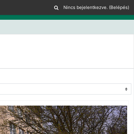
Nincs bejelentkezve. (
Belépés
)