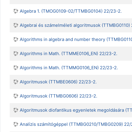
Algebra 1. (TMOG0109-02/TTMBG0104) 22/23-2.
Algebrai és számelméleti algoritmusok (TTMBG0110) 
Algorithms in algebra and number theory (TTMBG011
Algorithms in Math. (TTMME0106_EN) 22/23-2.
Algorithms in Math. (TTMMG0106_EN) 22/23-2.
Algoritmusok (TTMBE0606) 22/23-2.
Algoritmusok (TTMBG0606) 22/23-2.
Algoritmusok diofantikus egyenletek megoldására (
Analízis számítógéppel (TTMBG0210/TMBG0209) 22/