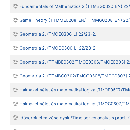
Fundamentals of Mathematics 2 (TTMBG0820_EN) 22/
Game Theory (TTMME0208_EN/TTMMG0208_EN) 22/
Geometria 2. (TMOE0306_L) 22/23-2.
Geometria 2. (TMOG0306_L) 22/23-2.
Geometria 2. (TTMBE0302/TMOE0306/TMOE0303) 22
Geometria 2. (TTMBG0302/TMOG0306/TMOG0303) 2
Halmazelmélet és matematikai logika (TMOE0607/T
Halmazelmélet és matematikai logika (TMOG0607/
Idősorok elemzése gyak./Time series analysis pra