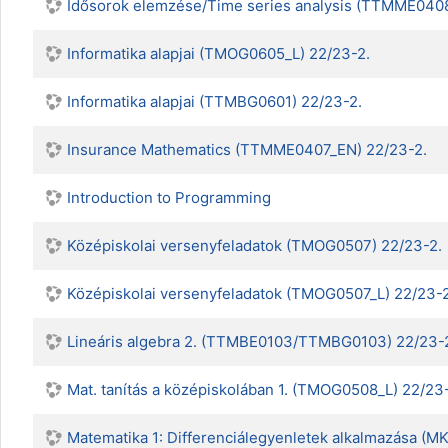
Idősorok elemzése/Time series analysis (TTMME04
Informatika alapjai (TMOG0605_L) 22/23-2.
Informatika alapjai (TTMBG0601) 22/23-2.
Insurance Mathematics (TTMME0407_EN) 22/23-2.
Introduction to Programming
Középiskolai versenyfeladatok (TMOG0507) 22/23-2.
Középiskolai versenyfeladatok (TMOG0507_L) 22/23-2
Lineáris algebra 2. (TTMBE0103/TTMBG0103) 22/23-
Mat. tanítás a középiskolában 1. (TMOG0508_L) 22/23-
Matematika 1: Differenciálegyenletek alkalmazása 