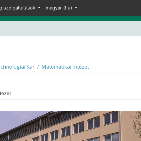
g szolgáltatások
magyar ‎(hu)‎
chnológiai Kar
Matematikai Intézet