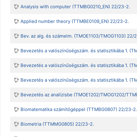
Analysis with computer (TTMBG0210_EN) 22/23-2.
Applied number theory (TTMBE0109_EN) 22/23-2.
Bev. az alg. és számelm. (TMOE1103/TMOG1103) 22/2
Bevezetés a valószínűségszám. és statisztikába 1. (
Bevezetés a valószínűségszám. és statisztikába 1. 
Bevezetés a valószínűségszám. és statisztikába 1. (
Bevezetés az analízisbe (TMOE1202/TMOG1202/TTM
Biomatematika számítógéppel (TTMBG0807) 22/23-2.
Biometria (TTMMG0805) 22/23-2.