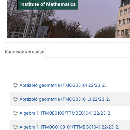
Institute of Mathematics
Kurzusok keresése
Ábrázoló geometria (TMOG0310) 22/23-2.
Ábrázoló geometria (TMOG0310_L) 22/23-2.
Algebra 1. (TMOE0109/TTMBE0104) 22/23-2.
Algebra 1. (TMOG0109-01/TTMBG0104) 22/23-2.