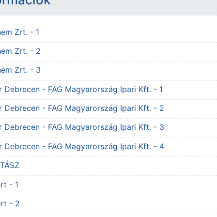
Állomány
em Zrt. - 1
URL
em Zrt. - 2
URL
em Zrt. - 3
Állomány
r Debrecen - FAG Magyarország Ipari Kft. - 1
Állomány
r Debrecen - FAG Magyarország Ipari Kft. - 2
Állomány
r Debrecen - FAG Magyarország Ipari Kft. - 3
Állomány
r Debrecen - FAG Magyarország Ipari Kft. - 4
Állomány
ITÁSZ
Állomány
t - 1
Állomány
rt - 2