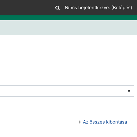
Nincs bejelentkezve. (
Belépés
)
Az összes kibontása