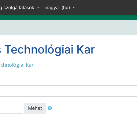
g szolgáltatások
magyar ‎(hu)‎
 Technológiai Kar
chnológiai Kar
Mehet