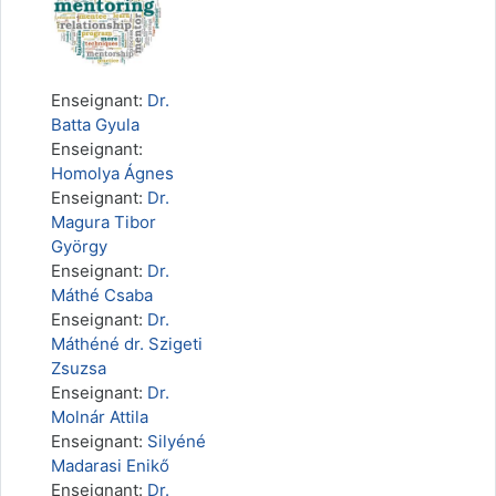
Enseignant:
Dr.
Batta Gyula
Enseignant:
Homolya Ágnes
Enseignant:
Dr.
Magura Tibor
György
Enseignant:
Dr.
Máthé Csaba
Enseignant:
Dr.
Máthéné dr. Szigeti
Zsuzsa
Enseignant:
Dr.
Molnár Attila
Enseignant:
Silyéné
Madarasi Enikő
Enseignant:
Dr.