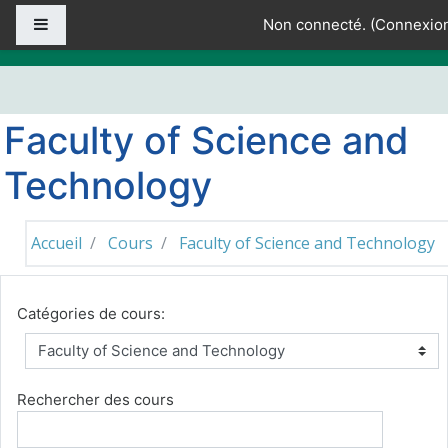
Passer au contenu principal
Panneau latéral
Non connecté. (
Connexio
Faculty of Science and
Technology
Accueil
Cours
Faculty of Science and Technology
Catégories de cours:
Rechercher des cours