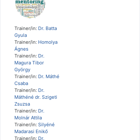
Trainer/in:
Dr. Batta
Gyula
Trainer/in:
Homolya
Ágnes
Trainer/in:
Dr.
Magura Tibor
György
Trainer/in:
Dr. Máthé
Csaba
Trainer/in:
Dr.
Máthéné dr. Szigeti
Zsuzsa
Trainer/in:
Dr.
Molnár Attila
Trainer/in:
Silyéné
Madarasi Enikő
Trainer/in:
Dr.