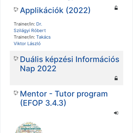
Applikációk (2022)
Trainer/in:
Dr.
Szilágyi Róbert
Trainer/in:
Takács
Viktor László
Duális képzési Információs
Nap 2022
Mentor - Tutor program
(EFOP 3.4.3)