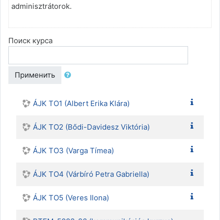
adminisztrátorok.
Поиск курса
Применить
ÁJK TO1 (Albert Erika Klára)
ÁJK TO2 (Bődi-Davidesz Viktória)
ÁJK TO3 (Varga Tímea)
ÁJK TO4 (Várbíró Petra Gabriella)
ÁJK TO5 (Veres Ilona)