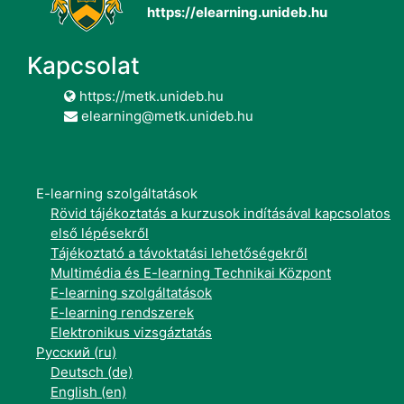
https://elearning.unideb.hu
Kapcsolat
https://metk.unideb.hu
elearning@metk.unideb.hu
E-learning szolgáltatások
Rövid tájékoztatás a kurzusok indításával kapcsolatos
első lépésekről
Tájékoztató a távoktatási lehetőségekről
Multimédia és E-learning Technikai Központ
E-learning szolgáltatások
E-learning rendszerek
Elektronikus vizsgáztatás
Русский ‎(ru)‎
Deutsch ‎(de)‎
English ‎(en)‎