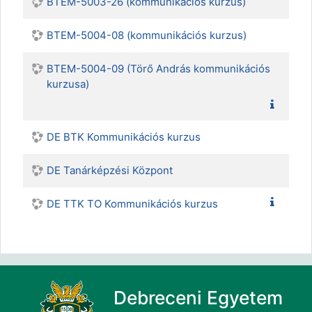
BTEM-5003-26 (kommunikációs kurzus)
BTEM-5004-08 (kommunikációs kurzus)
BTEM-5004-09 (Törő András kommunikációs
kurzusa)
DE BTK Kommunikációs kurzus
DE Tanárképzési Központ
DE TTK TO Kommunikációs kurzus
Debreceni Egyetem