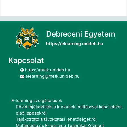
Debreceni Egyetem
https://elearning.unideb.hu
Kapcsolat
https://metk.unideb.hu
elearning@metk.unideb.hu
E-learning szolgáltatások
Rövid tájékoztatás a kurzusok indításával kapcsolatos
első lépésekről
Tájékoztató a távoktatási lehetőségekről
Multimédia és E-learning Technikai Központ